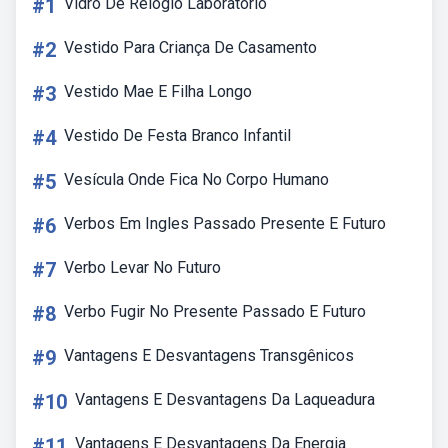
#1
Vidro De Relogio Laboratorio
#2
Vestido Para Criança De Casamento
#3
Vestido Mae E Filha Longo
#4
Vestido De Festa Branco Infantil
#5
Vesícula Onde Fica No Corpo Humano
#6
Verbos Em Ingles Passado Presente E Futuro
#7
Verbo Levar No Futuro
#8
Verbo Fugir No Presente Passado E Futuro
#9
Vantagens E Desvantagens Transgênicos
#10
Vantagens E Desvantagens Da Laqueadura
#11
Vantagens E Desvantagens Da Energia