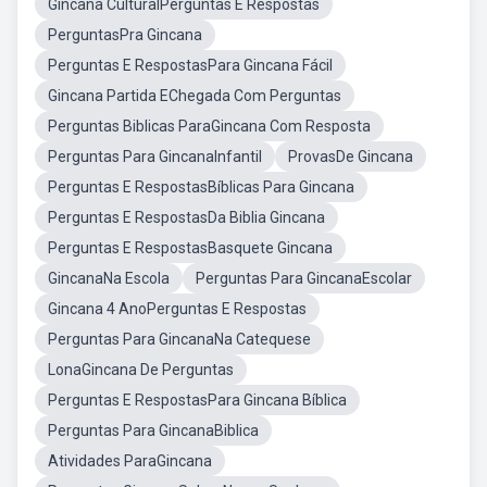
Gincana CulturalPerguntas E Respostas
PerguntasPra Gincana
Perguntas E RespostasPara Gincana Fácil
Gincana Partida EChegada Com Perguntas
Perguntas Biblicas ParaGincana Com Resposta
Perguntas Para GincanaInfantil
ProvasDe Gincana
Perguntas E RespostasBíblicas Para Gincana
Perguntas E RespostasDa Biblia Gincana
Perguntas E RespostasBasquete Gincana
GincanaNa Escola
Perguntas Para GincanaEscolar
Gincana 4 AnoPerguntas E Respostas
Perguntas Para GincanaNa Catequese
LonaGincana De Perguntas
Perguntas E RespostasPara Gincana Bíblica
Perguntas Para GincanaBiblica
Atividades ParaGincana