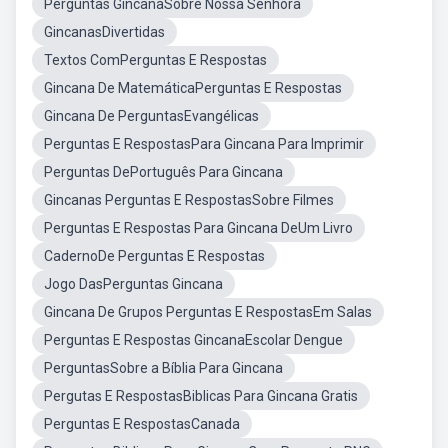
Perguntas GincanaSobre Nossa Senhora
GincanasDivertidas
Textos ComPerguntas E Respostas
Gincana De MatemáticaPerguntas E Respostas
Gincana De PerguntasEvangélicas
Perguntas E RespostasPara Gincana Para Imprimir
Perguntas DePortuguês Para Gincana
Gincanas Perguntas E RespostasSobre Filmes
Perguntas E Respostas Para Gincana DeUm Livro
CadernoDe Perguntas E Respostas
Jogo DasPerguntas Gincana
Gincana De Grupos Perguntas E RespostasEm Salas
Perguntas E Respostas GincanaEscolar Dengue
PerguntasSobre a Bíblia Para Gincana
Pergutas E RespostasBiblicas Para Gincana Gratis
Perguntas E RespostasCanada