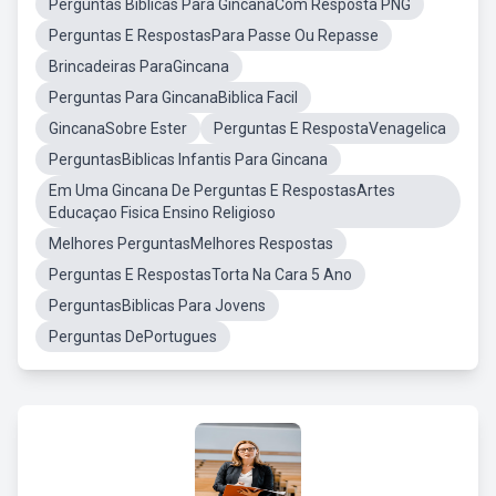
Perguntas Biblicas Para GincanaCom Resposta PNG
Perguntas E RespostasPara Passe Ou Repasse
Brincadeiras ParaGincana
Perguntas Para GincanaBiblica Facil
GincanaSobre Ester
Perguntas E RespostaVenagelica
PerguntasBiblicas Infantis Para Gincana
Em Uma Gincana De Perguntas E RespostasArtes
Educaçao Fisica Ensino Religioso
Melhores PerguntasMelhores Respostas
Perguntas E RespostasTorta Na Cara 5 Ano
PerguntasBiblicas Para Jovens
Perguntas DePortugues