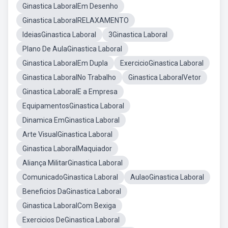
Ginastica LaboralEm Desenho
Ginastica LaboralRELAXAMENTO
IdeiasGinastica Laboral
3Ginastica Laboral
Plano De AulaGinastica Laboral
Ginastica LaboralEm Dupla
ExercicioGinastica Laboral
Ginastica LaboralNo Trabalho
Ginastica LaboralVetor
Ginastica LaboralE a Empresa
EquipamentosGinastica Laboral
Dinamica EmGinastica Laboral
Arte VisualGinastica Laboral
Ginastica LaboralMaquiador
Aliança MilitarGinastica Laboral
ComunicadoGinastica Laboral
AulaoGinastica Laboral
Beneficios DaGinastica Laboral
Ginastica LaboralCom Bexiga
Exercicios DeGinastica Laboral