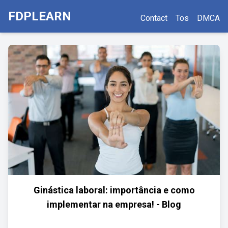
FDPLEARN
Contact
Tos
DMCA
Ginástica laboral: importância e como
implementar na empresa! - Blog