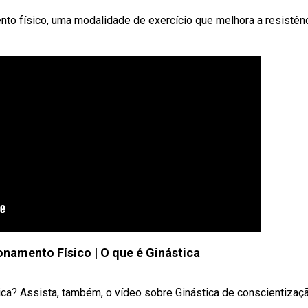
to físico, uma modalidade de exercício que melhora a resistênc
onamento Físico | O que é Ginástica
ica? Assista, também, o vídeo sobre Ginástica de conscientizaç