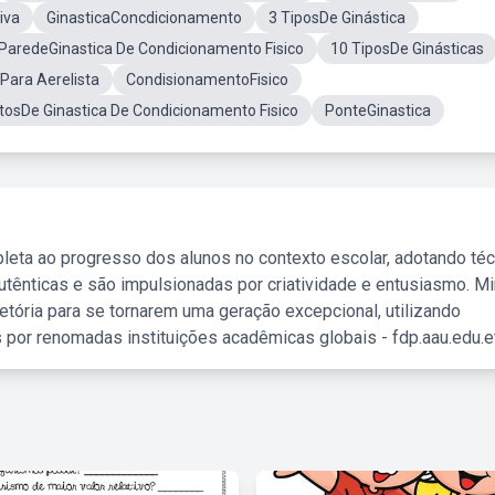
iva
GinasticaConcdicionamento
3 TiposDe Ginástica
ParedeGinastica De Condicionamento Fisico
10 TiposDe Ginásticas
Para Aerelista
CondisionamentoFisico
tosDe Ginastica De Condicionamento Fisico
PonteGinastica
leta ao progresso dos alunos no contexto escolar, adotando té
tênticas e são impulsionadas por criatividade e entusiasmo. M
etória para se tornarem uma geração excepcional, utilizando
 por renomadas instituições acadêmicas globais - fdp.aau.edu.et