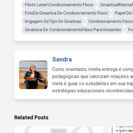
Piloto LatamCondicionamento Físico
GinasticaAlternat
FotoDe Ginastica De Condicionamento Fisico
Papel De 
Imgagem DeTipo De Ginaticas
Condicionamento Fisico
Ginástica De CondicionamentoFísico Para Iniciantes
Fo
Sandra
Como orientador, minha entrega é comp
pedagógicas que valorizam relações au
meta é guiar os estudantes em sua traj
estratégias educacionais reconhecidas
Related Posts