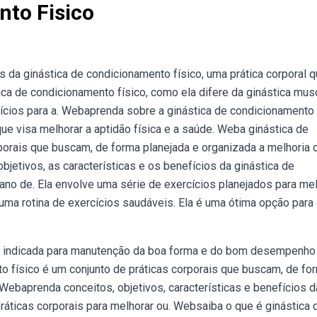
nto Fisico
s da ginástica de condicionamento físico, uma prática corporal 
ca de condicionamento físico, como ela difere da ginástica mus
ícios para a. Webaprenda sobre a ginástica de condicionamento
ue visa melhorar a aptidão física e a saúde. Weba ginástica de
porais que buscam, de forma planejada e organizada a melhoria 
jetivos, as características e os benefícios da ginástica de
ano de. Ela envolve uma série de exercícios planejados para me
 uma rotina de exercícios saudáveis. Ela é uma ótima opção par
ca indicada para manutenção da boa forma e do bom desempenho
o físico é um conjunto de práticas corporais que buscam, de fo
Webaprenda conceitos, objetivos, características e benefícios d
ráticas corporais para melhorar ou. Websaiba o que é ginástica 