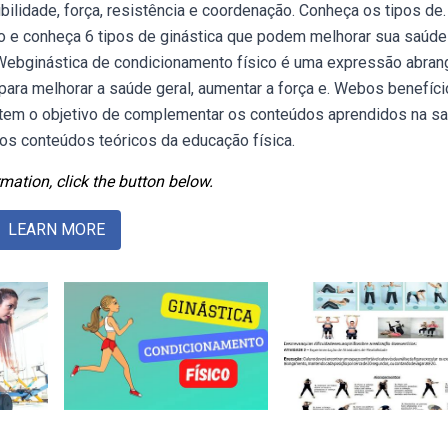
bilidade, força, resistência e coordenação. Conheça os tipos de.
o e conheça 6 tipos de ginástica que podem melhorar sua saúde
. Webginástica de condicionamento físico é uma expressão abran
ara melhorar a saúde geral, aumentar a força e. Webos benefíci
 tem o objetivo de complementar os conteúdos aprendidos na sa
dos conteúdos teóricos da educação física.
mation, click the button below.
LEARN MORE