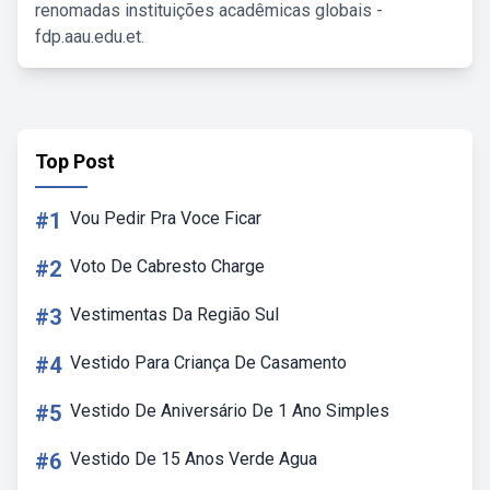
renomadas instituições acadêmicas globais -
fdp.aau.edu.et.
Top Post
#1
Vou Pedir Pra Voce Ficar
#2
Voto De Cabresto Charge
#3
Vestimentas Da Região Sul
#4
Vestido Para Criança De Casamento
#5
Vestido De Aniversário De 1 Ano Simples
#6
Vestido De 15 Anos Verde Agua