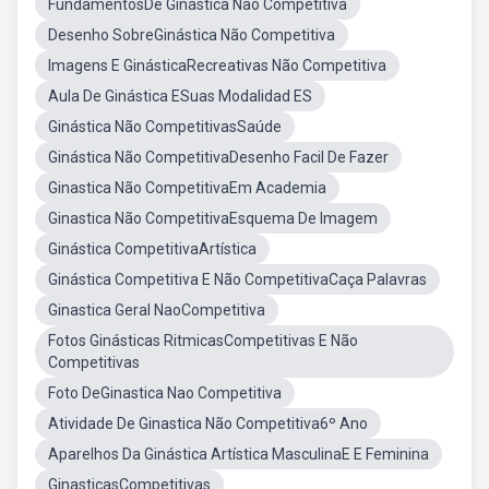
FundamentosDe Ginástica Não Competitiva
Desenho SobreGinástica Não Competitiva
Imagens E GinásticaRecreativas Não Competitiva
Aula De Ginástica ESuas Modalidad ES
Ginástica Não CompetitivasSaúde
Ginástica Não CompetitivaDesenho Facil De Fazer
Ginastica Não CompetitivaEm Academia
Ginastica Não CompetitivaEsquema De Imagem
Ginástica CompetitivaArtística
Ginástica Competitiva E Não CompetitivaCaça Palavras
Ginastica Geral NaoCompetitiva
Fotos Ginásticas RitmicasCompetitivas E Não
Competitivas
Foto DeGinastica Nao Competitiva
Atividade De Ginastica Não Competitiva6º Ano
Aparelhos Da Ginástica Artística MasculinaE E Feminina
GinasticasCompetitivas