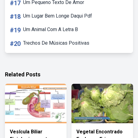
#17
Um Pequeno Texto De Amor
#18
Um Lugar Bem Longe Daqui Pdf
#19
Um Animal Com A Letra B
#20
Trechos De Músicas Positivas
Related Posts
Vesícula Biliar
Vegetal Encontrado