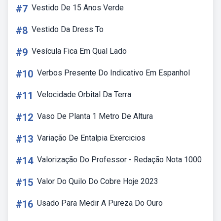
#7
Vestido De 15 Anos Verde
#8
Vestido Da Dress To
#9
Vesícula Fica Em Qual Lado
#10
Verbos Presente Do Indicativo Em Espanhol
#11
Velocidade Orbital Da Terra
#12
Vaso De Planta 1 Metro De Altura
#13
Variação De Entalpia Exercicios
#14
Valorização Do Professor - Redação Nota 1000
#15
Valor Do Quilo Do Cobre Hoje 2023
#16
Usado Para Medir A Pureza Do Ouro