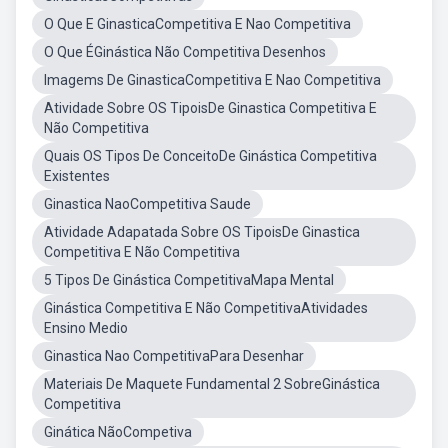
O Que E GinasticaCompetitiva E Nao Competitiva
O Que ÉGinástica Não Competitiva Desenhos
Imagems De GinasticaCompetitiva E Nao Competitiva
Atividade Sobre OS TipoisDe Ginastica Competitiva E
Não Competitiva
Quais OS Tipos De ConceitoDe Ginástica Competitiva
Existentes
Ginastica NaoCompetitiva Saude
Atividade Adapatada Sobre OS TipoisDe Ginastica
Competitiva E Não Competitiva
5 Tipos De Ginástica CompetitivaMapa Mental
Ginástica Competitiva E Não CompetitivaAtividades
Ensino Medio
Ginastica Nao CompetitivaPara Desenhar
Materiais De Maquete Fundamental 2 SobreGinástica
Competitiva
Ginática NãoCompetiva