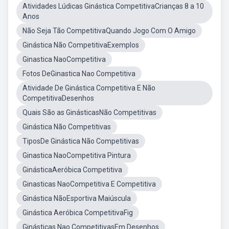
Atividades Lúdicas Ginástica CompetitivaCrianças 8 a 10
Anos
Não Seja Tão CompetitivaQuando Jogo Com O Amigo
Ginástica Não CompetitivaExemplos
Ginastica NaoCompetitiva
Fotos DeGinastica Nao Competitiva
Atividade De Ginástica Competitiva E Não
CompetitivaDesenhos
Quais São as GinásticasNão Competitivas
Ginástica Não Competitivas
TiposDe Ginástica Não Competitivas
Ginastica NaoCompetitiva Pintura
GinásticaAeróbica Competitiva
Ginasticas NaoCompetitiva E Competitiva
Ginástica NãoEsportiva Maiúscula
Ginástica Aeróbica CompetitivaFig
Ginásticas Nao CompetitivasEm Desenhos