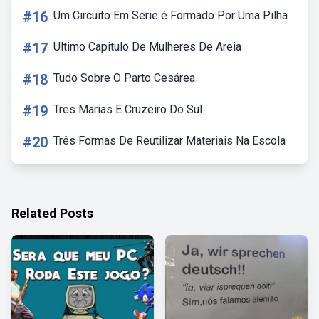
#16
Um Circuito Em Serie é Formado Por Uma Pilha
#17
Ultimo Capitulo De Mulheres De Areia
#18
Tudo Sobre O Parto Cesárea
#19
Tres Marias E Cruzeiro Do Sul
#20
Três Formas De Reutilizar Materiais Na Escola
Related Posts