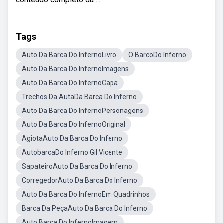
Tags
Auto Da Barca Do InfernoLivro
O BarcoDo Inferno
Auto Da Barca Do InfernoImagens
Auto Da Barca Do InfernoCapa
Trechos Da AutaDa Barca Do Inferno
Auto Da Barca Do InfernoPersonagens
Auto Da Barca Do InfernoOriginal
AgiotaAuto Da Barca Do Inferno
AutobarcaDo Inferno Gil Vicente
SapateiroAuto Da Barca Do Inferno
CorregedorAuto Da Barca Do Inferno
Auto Da Barca Do InfernoEm Quadrinhos
Barca Da PeçaAuto Da Barca Do Inferno
Auto Barca Do InfernoImagem