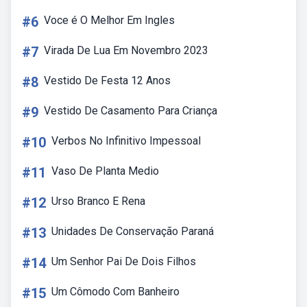
#6
Voce é O Melhor Em Ingles
#7
Virada De Lua Em Novembro 2023
#8
Vestido De Festa 12 Anos
#9
Vestido De Casamento Para Criança
#10
Verbos No Infinitivo Impessoal
#11
Vaso De Planta Medio
#12
Urso Branco E Rena
#13
Unidades De Conservação Paraná
#14
Um Senhor Pai De Dois Filhos
#15
Um Cômodo Com Banheiro