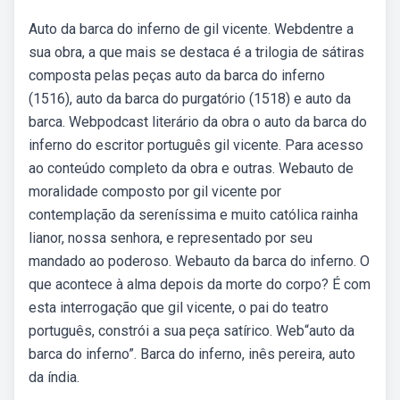
Auto da barca do inferno de gil vicente. Webdentre a
sua obra, a que mais se destaca é a trilogia de sátiras
composta pelas peças auto da barca do inferno
(1516), auto da barca do purgatório (1518) e auto da
barca. Webpodcast literário da obra o auto da barca do
inferno do escritor português gil vicente. Para acesso
ao conteúdo completo da obra e outras. Webauto de
moralidade composto por gil vicente por
contemplação da sereníssima e muito católica rainha
lianor, nossa senhora, e representado por seu
mandado ao poderoso. Webauto da barca do inferno. O
que acontece à alma depois da morte do corpo? É com
esta interrogação que gil vicente, o pai do teatro
português, constrói a sua peça satírico. Web“auto da
barca do inferno”. Barca do inferno, inês pereira, auto
da índia.