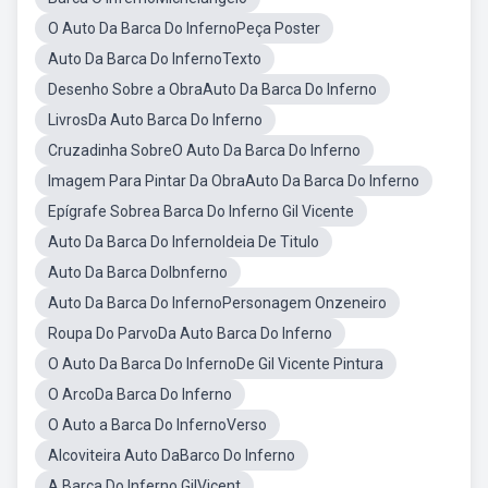
O Auto Da Barca Do InfernoPeça Poster
Auto Da Barca Do InfernoTexto
Desenho Sobre a ObraAuto Da Barca Do Inferno
LivrosDa Auto Barca Do Inferno
Cruzadinha SobreO Auto Da Barca Do Inferno
Imagem Para Pintar Da ObraAuto Da Barca Do Inferno
Epígrafe Sobrea Barca Do Inferno Gil Vicente
Auto Da Barca Do InfernoIdeia De Titulo
Auto Da Barca DoIbnferno
Auto Da Barca Do InfernoPersonagem Onzeneiro
Roupa Do ParvoDa Auto Barca Do Inferno
O Auto Da Barca Do InfernoDe Gil Vicente Pintura
O ArcoDa Barca Do Inferno
O Auto a Barca Do InfernoVerso
Alcoviteira Auto DaBarco Do Inferno
A Barca Do Inferno GilVicent