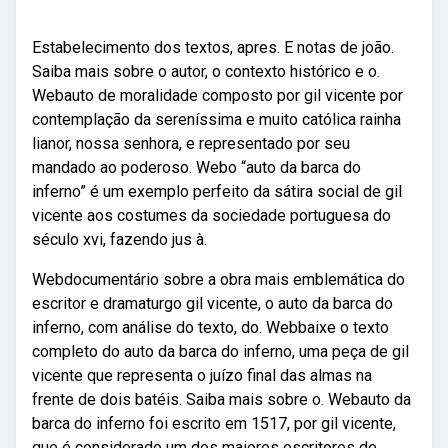
Estabelecimento dos textos, apres. E notas de joão.
Saiba mais sobre o autor, o contexto histórico e o.
Webauto de moralidade composto por gil vicente por
contemplação da sereníssima e muito católica rainha
lianor, nossa senhora, e representado por seu
mandado ao poderoso. Webo “auto da barca do
inferno” é um exemplo perfeito da sátira social de gil
vicente aos costumes da sociedade portuguesa do
século xvi, fazendo jus à.
Webdocumentário sobre a obra mais emblemática do
escritor e dramaturgo gil vicente, o auto da barca do
inferno, com análise do texto, do. Webbaixe o texto
completo do auto da barca do inferno, uma peça de gil
vicente que representa o juízo final das almas na
frente de dois batéis. Saiba mais sobre o. Webauto da
barca do inferno foi escrito em 1517, por gil vicente,
que é considerado um dos maiores escritores de