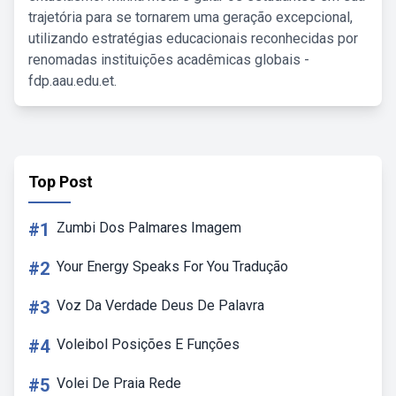
trajetória para se tornarem uma geração excepcional,
utilizando estratégias educacionais reconhecidas por
renomadas instituições acadêmicas globais -
fdp.aau.edu.et.
Top Post
#1
Zumbi Dos Palmares Imagem
#2
Your Energy Speaks For You Tradução
#3
Voz Da Verdade Deus De Palavra
#4
Voleibol Posições E Funções
#5
Volei De Praia Rede