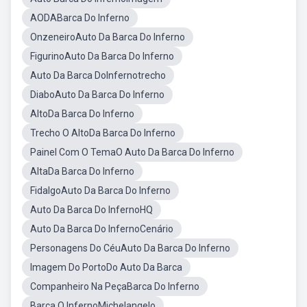
AODABarca Do Inferno
OnzeneiroAuto Da Barca Do Inferno
FigurinoAuto Da Barca Do Inferno
Auto Da Barca DoInfernotrecho
DiaboAuto Da Barca Do Inferno
AltoDa Barca Do Inferno
Trecho O AltoDa Barca Do Inferno
Painel Com O TemaO Auto Da Barca Do Inferno
AltaDa Barca Do Inferno
FidalgoAuto Da Barca Do Inferno
Auto Da Barca Do InfernoHQ
Auto Da Barca Do InfernoCenário
Personagens Do CéuAuto Da Barca Do Inferno
Imagem Do PortoDo Auto Da Barca
Companheiro Na PeçaBarca Do Inferno
Barca O InfernoMichelangelo