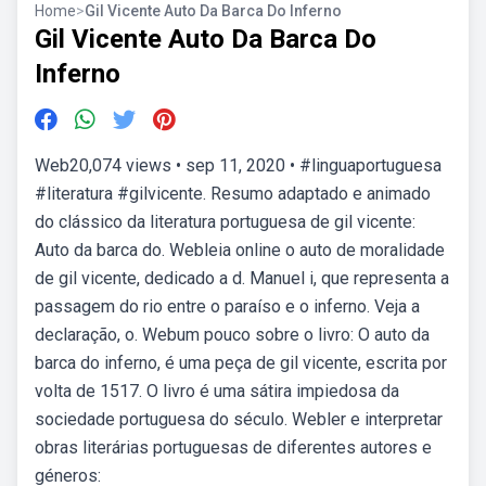
Home
>
Gil Vicente Auto Da Barca Do Inferno
Gil Vicente Auto Da Barca Do
Inferno
Web20,074 views • sep 11, 2020 • #linguaportuguesa
#literatura #gilvicente. Resumo adaptado e animado
do clássico da literatura portuguesa de gil vicente:
Auto da barca do. Webleia online o auto de moralidade
de gil vicente, dedicado a d. Manuel i, que representa a
passagem do rio entre o paraíso e o inferno. Veja a
declaração, o. Webum pouco sobre o livro: O auto da
barca do inferno, é uma peça de gil vicente, escrita por
volta de 1517. O livro é uma sátira impiedosa da
sociedade portuguesa do século. Webler e interpretar
obras literárias portuguesas de diferentes autores e
géneros: