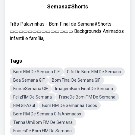
Semana#Shorts
Três Palavrinhas - Bom Final de Semana#Shorts
▭▭▭▭▭▭▭▭▭▭▭▭▭▭ Backgrounds Animados
Infantil e família, ...
Tags
Bom FIM De Semana GIF
Gifs De Bom FIM De Semana
Boa Semana GIF
Bom Final De Semana GIF
FimdeSemana GIF
ImagemBom Final De Semana
FelizFIM De Semana
FraseDe Bom FIM De Semana
FIM GIFAzul
Bom FIM De Semanaa Todos
Bom FIM De Semana GifsAnimados
Tenha UmBom FIM De Semana
FrasesDe Bom FIM De Semana