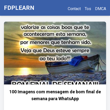
FDPLEARN
Contact
Tos
DMCA
100 Imagens com mensagem de bom final de
semana para WhatsApp