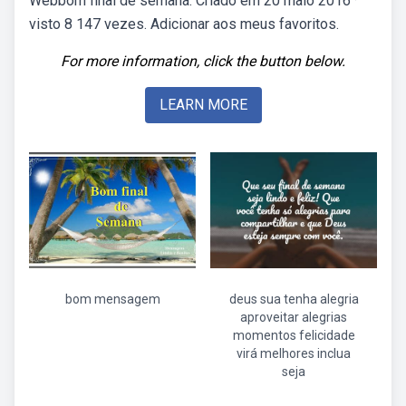
Webbom final de semana. Criado em 20 maio 2016 ·
visto 8 147 vezes. Adicionar aos meus favoritos.
For more information, click the button below.
LEARN MORE
bom mensagem
deus sua tenha alegria
aproveitar alegrias
momentos felicidade
virá melhores inclua
seja