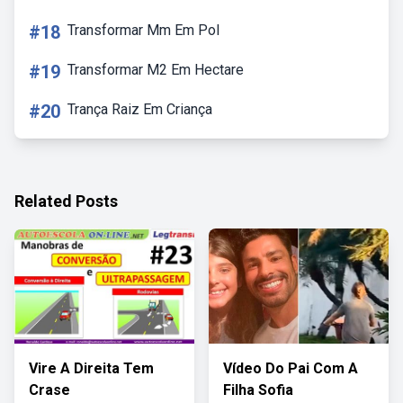
#18
Transformar Mm Em Pol
#19
Transformar M2 Em Hectare
#20
Trança Raiz Em Criança
Related Posts
Vire A Direita Tem
Vídeo Do Pai Com A
Crase
Filha Sofia