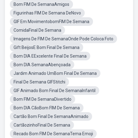
Bom FIM De SemanaAmigos
Figurinhas FIM De Semana DeNovo
GIF Em MovimentobomFIM De Semana
ComidaFinal De Semana
Imagens De FIM De SemanaOnde Pode Coloca Foto
Gift BeijosE Bom Final De Semana
Bom DIA EExcelente Final De Semana
Bom DIA SemanaAbençoada
Jardim Animado UmBom Final De Semana
Final De Semana GIFStitchi
GIF Animado Bom Final De SemanaInfantil
Bom FIM De SemanaDivertido
Bom DIA CãoBom FIM De Semana
Cartão Bom Final De SemanaAnimado
CartãozinhoFinal De Semana
Recado Bom FIM De SemanaTema Emoji