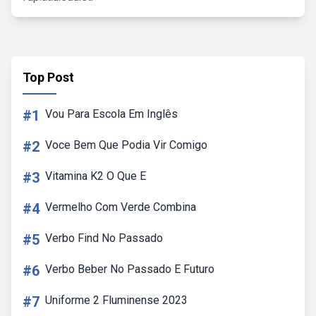
Top Post
#1
Vou Para Escola Em Inglês
#2
Voce Bem Que Podia Vir Comigo
#3
Vitamina K2 O Que E
#4
Vermelho Com Verde Combina
#5
Verbo Find No Passado
#6
Verbo Beber No Passado E Futuro
#7
Uniforme 2 Fluminense 2023