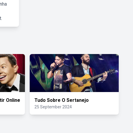
inha
.
ir Online
Tudo Sobre O Sertanejo
25 September 2024