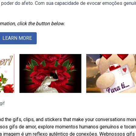
do poder do afeto. Com sua capacidade de evocar emoções genuí
mation, click the button below.
LEARN MORE
gif
nd the gifs, clips, and stickers that make your conversations mor
sos gifs de amor, explore momentos humanos genuínos e tocan
da imagem é um reflexo autêntico de conexões. Webnossos gifs