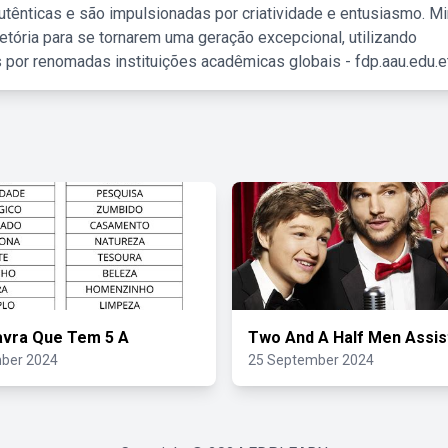
tênticas e são impulsionadas por criatividade e entusiasmo. M
etória para se tornarem uma geração excepcional, utilizando
 por renomadas instituições acadêmicas globais - fdp.aau.edu.et
avra Que Tem 5 A
Two And A Half Men Assist
ber 2024
25 September 2024