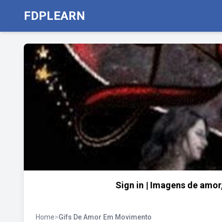
FDPLEARN
Sign in | Imagens de amor
Home
>
Gifs De Amor Em Movimento