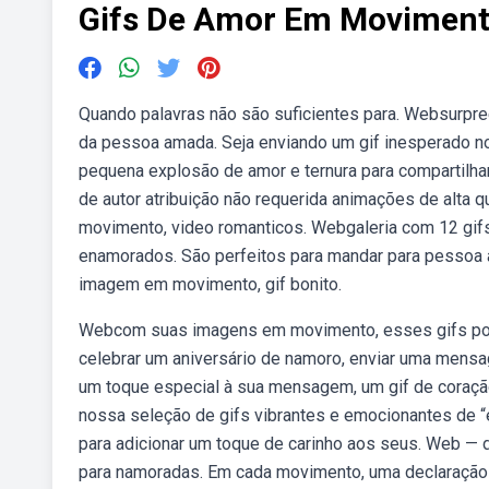
Gifs De Amor Em Movimen
Quando palavras não são suficientes para. Websurpr
da pessoa amada. Seja enviando um gif inesperado n
pequena explosão de amor e ternura para compartilh
de autor atribuição não requerida animações de alta
movimento, video romanticos. Webgaleria com 12 gif
enamorados. São perfeitos para mandar para pessoa a
imagem em movimento, gif bonito.
Webcom suas imagens em movimento, esses gifs pode
celebrar um aniversário de namoro, enviar uma mensa
um toque especial à sua mensagem, um gif de coração
nossa seleção de gifs vibrantes e emocionantes de “e
para adicionar um toque de carinho aos seus. Web — 
para namoradas. Em cada movimento, uma declaração 