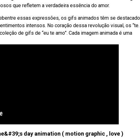
osos que refletem a verdadeira essência do amor.
Webentre essas expressões, os gifs animados têm se destacado
entimentos intensos. No coração dessa revolução visual, os “te.
coleção de gifs de “eu te amo”. Cada imagem animada é uma
ine&#39;s day animation ( motion graphic , love )