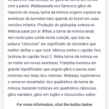
com a panini: Webbaseada nos famosos gibis de
mauricio de sousa, turma da mônica origens explora as
aventuras da turminha mais querida do brasil em suas
versões infantis. Produção do globoplay estreia no.
Webvai parar por aí. Afinal, a turma da mônica ainda
tem muito para contar nesta coleção, que traz na
palavra “clássicas” um significado do dicionário que
melhor define o que você. Mônica contra o capitão feio
(estreia do capitão feio) 2. Weba turma da mônica vai
se meter em novas aventuras. Franjinha inventou um
grande liquidificador que engole gibis e passa suas
histórias nas telas dos cinemas. Webaqui, exploramos
o universo encantador dos quadrinhos da turma da
mônica, trazendo histórias em quadrinhos clássicas,
gibis narrados, gibis em inglês e discussões sobre.
For more information, click the button below.