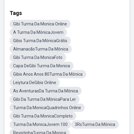
Tags
Gibi Turma Da Monica Online
A Turma Da MônicaJovem
Gibis Turma Da MônicaGrátis
AlmanacãoTurma Da Mônica
Gibi Turma Da MonicaFoto
Capa DeGibi Turma Da Monica
Gibis Anos Anos 80Turma Da Mônica
Leiytura DeGibis Online
As AventurasDa Turma Da Mônica
Gibi Da Turma Da MônicaPara Ler
Turma Da MonicaQuadrinhos Online
Gibi Turma Da MonicaCompleto
Turma Da MonicaJovem 100
3RsTurma Da Mônica
RevistinhaTurma Da Monica