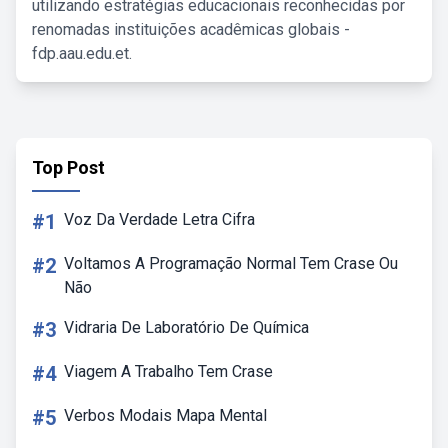
utilizando estratégias educacionais reconhecidas por
renomadas instituições acadêmicas globais -
fdp.aau.edu.et.
Top Post
#1
Voz Da Verdade Letra Cifra
#2
Voltamos A Programação Normal Tem Crase Ou
Não
#3
Vidraria De Laboratório De Química
#4
Viagem A Trabalho Tem Crase
#5
Verbos Modais Mapa Mental