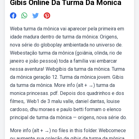
Gibis Online Da Turma Da Monica
Weba turma da mônica vai aparecer pela primeira em
idade madura dentro de turma da mônica: Origens,
nova série do globoplay ambientada no universo de.
Webestação turma da mônica (goiânia, olinda, rio de
janeiro e joão pessoa) toda a família vai embarcar
nessa aventura! Webgibis da turma da mônica. Turma
da mônica geração 12. Turma da mônica jovem. Gibis
da turma da mônica. More info (alt + →) turma da
monica princesas. pdf. Depois dos quadrinhos e dos
filmes,. Web1 de 3 malu valle, daniel dantas, louise
cardoso, dhu moraes e paulo betti formam o elenco
principal de turma da mônica — origens, nova série do.
More info (alt + →) no files in this folder. Webcomece
ou aumente sua coleção de gibis da turma da mônica