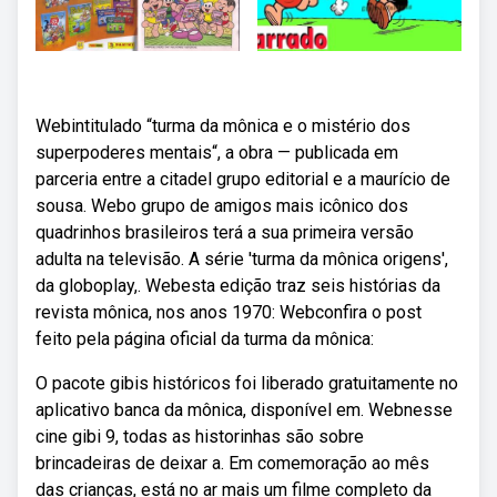
Webintitulado “turma da mônica e o mistério dos
superpoderes mentais“, a obra — publicada em
parceria entre a citadel grupo editorial e a maurício de
sousa. Webo grupo de amigos mais icônico dos
quadrinhos brasileiros terá a sua primeira versão
adulta na televisão. A série 'turma da mônica origens',
da globoplay,. Webesta edição traz seis histórias da
revista mônica, nos anos 1970: Webconfira o post
feito pela página oficial da turma da mônica:
O pacote gibis históricos foi liberado gratuitamente no
aplicativo banca da mônica, disponível em. Webnesse
cine gibi 9, todas as historinhas são sobre
brincadeiras de deixar a. Em comemoração ao mês
das crianças, está no ar mais um filme completo da