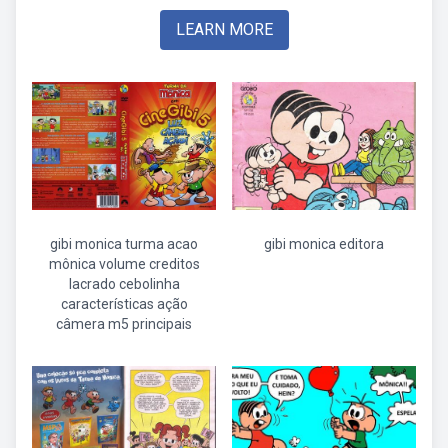
LEARN MORE
gibi monica turma acao
gibi monica editora
mônica volume creditos
lacrado cebolinha
características ação
câmera m5 principais