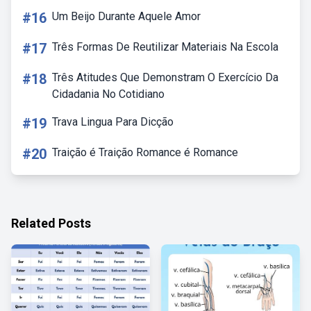
#16
Um Beijo Durante Aquele Amor
#17
Três Formas De Reutilizar Materiais Na Escola
#18
Três Atitudes Que Demonstram O Exercício Da
Cidadania No Cotidiano
#19
Trava Lingua Para Dicção
#20
Traição é Traição Romance é Romance
Related Posts