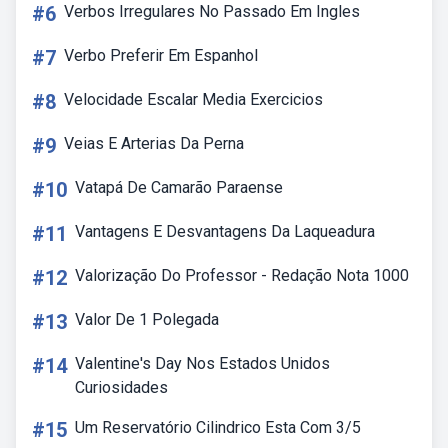
#6
Verbos Irregulares No Passado Em Ingles
#7
Verbo Preferir Em Espanhol
#8
Velocidade Escalar Media Exercicios
#9
Veias E Arterias Da Perna
#10
Vatapá De Camarão Paraense
#11
Vantagens E Desvantagens Da Laqueadura
#12
Valorização Do Professor - Redação Nota 1000
#13
Valor De 1 Polegada
#14
Valentine's Day Nos Estados Unidos
Curiosidades
#15
Um Reservatório Cilindrico Esta Com 3/5