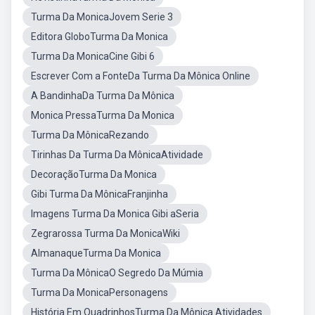
Turma Da MonicaJovem Serie 3
Editora GloboTurma Da Monica
Turma Da MonicaCine Gibi 6
Escrever Com a FonteDa Turma Da Mônica Online
A BandinhaDa Turma Da Mônica
Monica PressaTurma Da Monica
Turma Da MônicaRezando
Tirinhas Da Turma Da MônicaAtividade
DecoraçãoTurma Da Monica
Gibi Turma Da MônicaFranjinha
Imagens Turma Da Monica Gibi aSeria
Zegrarossa Turma Da MonicaWiki
AlmanaqueTurma Da Monica
Turma Da MônicaO Segredo Da Múmia
Turma Da MonicaPersonagens
História Em QuadrinhosTurma Da Mônica Atividades