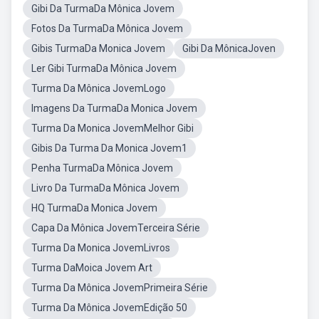
Gibi Da TurmaDa Mônica Jovem
Fotos Da TurmaDa Mônica Jovem
Gibis TurmaDa Monica Jovem
Gibi Da MônicaJoven
Ler Gibi TurmaDa Mônica Jovem
Turma Da Mônica JovemLogo
Imagens Da TurmaDa Monica Jovem
Turma Da Monica JovemMelhor Gibi
Gibis Da Turma Da Monica Jovem1
Penha TurmaDa Mônica Jovem
Livro Da TurmaDa Mônica Jovem
HQ TurmaDa Monica Jovem
Capa Da Mônica JovemTerceira Série
Turma Da Monica JovemLivros
Turma DaMoica Jovem Art
Turma Da Mônica JovemPrimeira Série
Turma Da Mônica JovemEdição 50