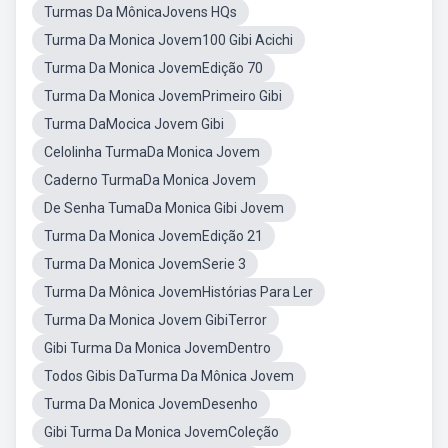
Turmas Da MônicaJovens HQs
Turma Da Monica Jovem100 Gibi Acichi
Turma Da Monica JovemEdição 70
Turma Da Monica JovemPrimeiro Gibi
Turma DaMocica Jovem Gibi
Celolinha TurmaDa Monica Jovem
Caderno TurmaDa Monica Jovem
De Senha TumaDa Monica Gibi Jovem
Turma Da Monica JovemEdição 21
Turma Da Monica JovemSerie 3
Turma Da Mônica JovemHistórias Para Ler
Turma Da Monica Jovem GibiTerror
Gibi Turma Da Monica JovemDentro
Todos Gibis DaTurma Da Mônica Jovem
Turma Da Monica JovemDesenho
Gibi Turma Da Monica JovemColeção