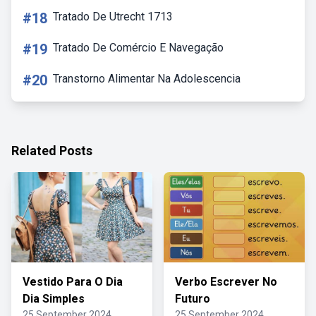
#18
Tratado De Utrecht 1713
#19
Tratado De Comércio E Navegação
#20
Transtorno Alimentar Na Adolescencia
Related Posts
Vestido Para O Dia
Verbo Escrever No
Dia Simples
Futuro
25 September 2024
25 September 2024