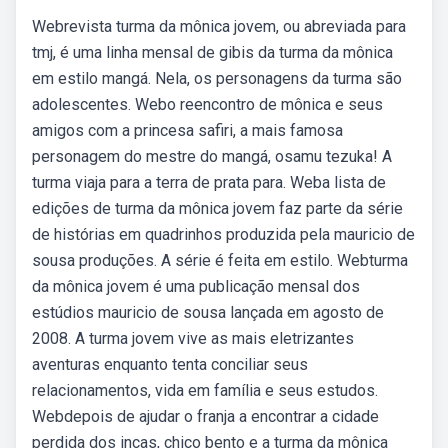
Webrevista turma da mônica jovem, ou abreviada para
tmj, é uma linha mensal de gibis da turma da mônica
em estilo mangá. Nela, os personagens da turma são
adolescentes. Webo reencontro de mônica e seus
amigos com a princesa safiri, a mais famosa
personagem do mestre do mangá, osamu tezuka! A
turma viaja para a terra de prata para. Weba lista de
edições de turma da mônica jovem faz parte da série
de histórias em quadrinhos produzida pela mauricio de
sousa produções. A série é feita em estilo. Webturma
da mônica jovem é uma publicação mensal dos
estúdios mauricio de sousa lançada em agosto de
2008. A turma jovem vive as mais eletrizantes
aventuras enquanto tenta conciliar seus
relacionamentos, vida em família e seus estudos.
Webdepois de ajudar o franja a encontrar a cidade
perdida dos incas, chico bento e a turma da mônica