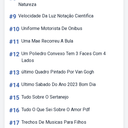
Natureza
#9
Velocidade Da Luz Notação Cientifica
#10
Uniforme Motorista De Onibus
#11
Uma Mae Recorreu A Bula
#12
Um Poliedro Convexo Tem 3 Faces Com 4
Lados
#13
último Quadro Pintado Por Van Gogh
#14
Ultimo Sabado Do Ano 2023 Bom Dia
#15
Tudo Sobre O Sertanejo
#16
Tudo O Que Sei Sobre O Amor Pdf
#17
Trechos De Musicas Para Filhos