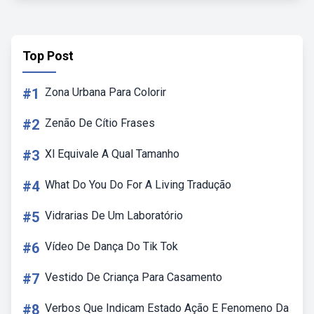
Top Post
#1
Zona Urbana Para Colorir
#2
Zenão De Cítio Frases
#3
Xl Equivale A Qual Tamanho
#4
What Do You Do For A Living Tradução
#5
Vidrarias De Um Laboratório
#6
Vídeo De Dança Do Tik Tok
#7
Vestido De Criança Para Casamento
#8
Verbos Que Indicam Estado Ação E Fenomeno Da