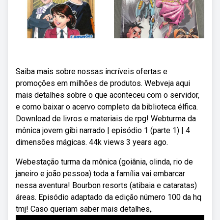
Saiba mais sobre nossas incríveis ofertas e
promoções em milhões de produtos. Webveja aqui
mais detalhes sobre o que aconteceu com o servidor,
e como baixar o acervo completo da biblioteca élfica.
Download de livros e materiais de rpg! Webturma da
mônica jovem gibi narrado | episódio 1 (parte 1) | 4
dimensões mágicas. 44k views 3 years ago.
Webestação turma da mônica (goiânia, olinda, rio de
janeiro e joão pessoa) toda a família vai embarcar
nessa aventura! Bourbon resorts (atibaia e cataratas)
áreas. Episódio adaptado da edição número 100 da hq
tmj! Caso queriam saber mais detalhes,.