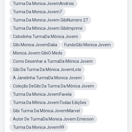
Turma Da Monica JovemAndrois
Turma Da Monica Jovem7
Turma Da Monica Jovem GibiNumero 27
Turma Da Mônica Jovem GibiImprimir
Cebolinha TurmaDa Mônica Jovem
Gibi Monica JovemDalia
FundoGibi Monica Jovem
Monica Jovem GibiO Medo
Como Desenhar a TurmaDa Mônica Jovem
Gibi Da Turma Da Mônica JovemLote
A Janelinha TurmaDa Monica Jovem
Coleção DeGibi Da Turma Da Mônica Jovem
Turma Da Monica JovemFavela
Turma Da Mõnica JovemTodas Edições
Gibi Turma Da Mônica JovemMarvel
Autor De TurmaDa Monica Jovem Emerson
Turma Da Monica Jovem99