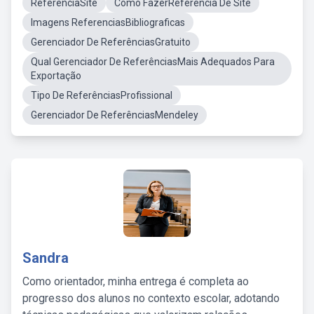
ReferenciaSite
Como FazerReferencia De Site
Imagens ReferenciasBibliograficas
Gerenciador De ReferênciasGratuito
Qual Gerenciador De ReferênciasMais Adequados Para
Exportação
Tipo De ReferênciasProfissional
Gerenciador De ReferênciasMendeley
Sandra
Como orientador, minha entrega é completa ao
progresso dos alunos no contexto escolar, adotando