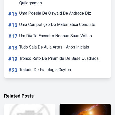
Quilogramas
#15
Uma Poesia De Oswald De Andrade Diz
#16
Uma Competição De Matemática Consiste
#17
Um Dia Te Encontro Nessas Suas Voltas
#18
Tudo Sala De Aula Artes - Anos Iniciais
#19
Tronco Reto De Pirâmide De Base Quadrada.
#20
Tratado De Fisiologia Guyton
Related Posts