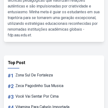
técnicas pedagógicas que valorizam relações
autênticas e são impulsionadas por criatividade e
entusiasmo. Minha meta é guiar os estudantes em sua
trajetória para se tornarem uma geração excepcional,
utilizando estratégias educacionais reconhecidas por
renomadas instituições acadêmicas globais -
fdp.aau.edu.et.
Top Post
#1
Zona Sul De Fortaleza
#2
Zeca Pagodinho Sua Musica
#3
Você Vai Sentar Por Cima
#4
Vitamina Para Cabelo Importada