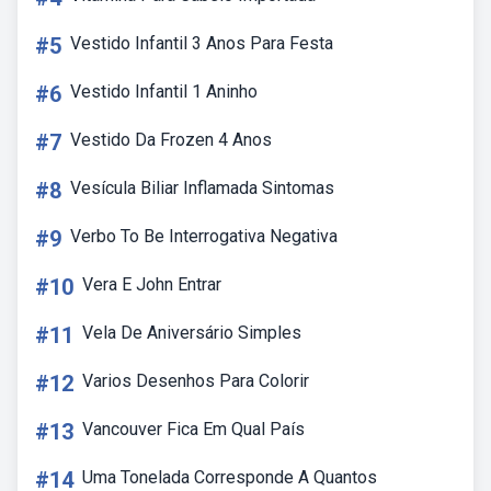
#5
Vestido Infantil 3 Anos Para Festa
#6
Vestido Infantil 1 Aninho
#7
Vestido Da Frozen 4 Anos
#8
Vesícula Biliar Inflamada Sintomas
#9
Verbo To Be Interrogativa Negativa
#10
Vera E John Entrar
#11
Vela De Aniversário Simples
#12
Varios Desenhos Para Colorir
#13
Vancouver Fica Em Qual País
#14
Uma Tonelada Corresponde A Quantos