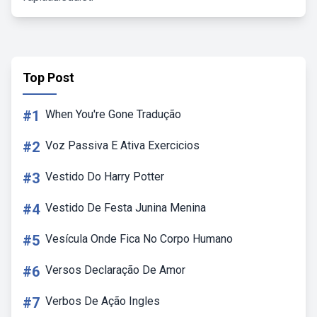
Top Post
#1
When You're Gone Tradução
#2
Voz Passiva E Ativa Exercicios
#3
Vestido Do Harry Potter
#4
Vestido De Festa Junina Menina
#5
Vesícula Onde Fica No Corpo Humano
#6
Versos Declaração De Amor
#7
Verbos De Ação Ingles