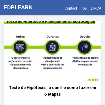
FDPLEARN
Contact
Tos
DMCA
Teste de Hipóteses: o que é e como fazer em
6 etapas