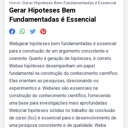
Home
>
Gerar Hipoteses Bem Fundamentadas é Essencial
Gerar Hipoteses Bem
Fundamentadas é Essencial
Webgerar hipóteses bem fundamentadas é essencial
para a construção de um argumento consistente e
coerente. Quanto à geração de hipóteses, é correto.
Webas hipóteses desempenham um papel
fundamental na construção do conhecimento científico.
Elas orientam as pesquisas, direcionando os
experimentos e. Webelas são essenciais na
construção do conhecimento científico, fornecendo
uma base para investigações mais aprofundadas.
Webcriar hipóteses sólidas no trabalho de conclusão
de curso (tcc) é essencial para o desenvolvimento de
uma pesquisa consistente e de qualidade. Weba