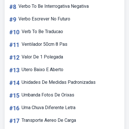
#8
Verbo To Be Interrogativa Negativa
#9
Verbo Escrever No Futuro
#10
Verb To Be Traducao
#11
Ventilador 50cm 8 Pas
#12
Valor De 1 Polegada
#13
Utero Baixo E Aberto
#14
Unidades De Medidas Padronizadas
#15
Umbanda Fotos De Orixas
#16
Uma Chuva Diferente Letra
#17
Transporte Aereo De Carga