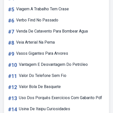
#5
Viagem A Trabalho Tem Crase
#6
Verbo Find No Passado
#7
Venda De Catavento Para Bombear Agua
#8
Veia Arterial Na Perna
#9
Vasos Gigantes Para Arvores
#10
Vantagem E Desvantagem Do Petróleo
#11
Valor Do Telefone Sem Fio
#12
Valor Bola De Basquete
#13
Uso Dos Porquês Exercícios Com Gabarito Pdf
#14
Usina De Itaipu Curiosidades