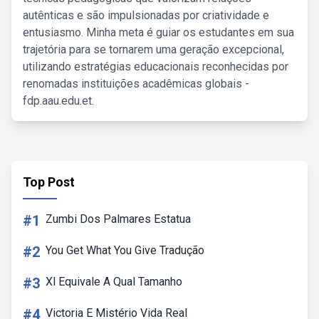
autênticas e são impulsionadas por criatividade e
entusiasmo. Minha meta é guiar os estudantes em sua
trajetória para se tornarem uma geração excepcional,
utilizando estratégias educacionais reconhecidas por
renomadas instituições acadêmicas globais -
fdp.aau.edu.et.
Top Post
#1
Zumbi Dos Palmares Estatua
#2
You Get What You Give Tradução
#3
Xl Equivale A Qual Tamanho
#4
Victoria E Mistério Vida Real