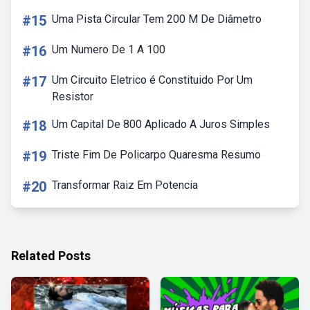
#15
Uma Pista Circular Tem 200 M De Diâmetro
#16
Um Numero De 1 A 100
#17
Um Circuito Eletrico é Constituido Por Um
Resistor
#18
Um Capital De 800 Aplicado A Juros Simples
#19
Triste Fim De Policarpo Quaresma Resumo
#20
Transformar Raiz Em Potencia
Related Posts