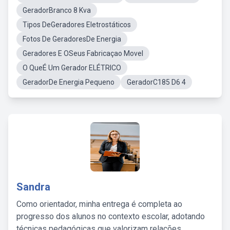
GeradorBranco 8 Kva
Tipos DeGeradores Eletrostáticos
Fotos De GeradoresDe Energia
Geradores E OSeus Fabricaçao Movel
O QueÉ Um Gerador ELÉTRICO
GeradorDe Energia Pequeno
GeradorC185 D6 4
Sandra
Como orientador, minha entrega é completa ao
progresso dos alunos no contexto escolar, adotando
técnicas pedagógicas que valorizam relações