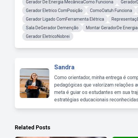
Gerador De Energia MecânicaComo Funciona
GeradorD
Gerador Eletrico ComPosição
ComoOatuh Funciona
Gerador Ligado ComFerramenta Elétrica
Representaçã
Sala DeGerador Demenção
Montar GeradorDe Energia
Gerador EletricoNobrei
Sandra
Como orientador, minha entrega é comp
pedagógicas que valorizam relações au
meta é guiar os estudantes em sua traj
estratégias educacionais reconhecidas
Related Posts