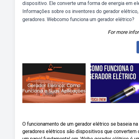
dispositivo. Ele converte uma forma de energia em ele
Informações sobre os inventores do gerador elétrico, 
geradores. Webcomo funciona um gerador elétrico?
For more infor
O funcionamento de um gerador elétrico se baseia na
geradores elétricos são dispositivos que convertem 
um papel fundamental em. Webo gerador elétrico é um