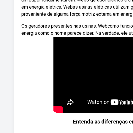
em energia elétrica. Webas usinas elétricas utilizam
proveniente de alguma força motriz externa em energia
Os geradores presentes nas usinas. Webcomo funciona 
energia como o nome parece dizer. Na verdade, ele uti
Entenda as diferenças e