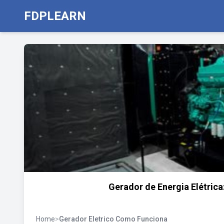
FDPLEARN
Gerador de Energia Elétrica
Home
>
Gerador Eletrico Como Funciona