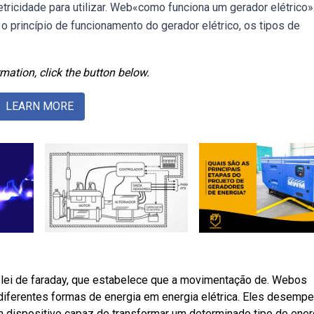
tricidade para utilizar. Web«como funciona um gerador elétrico»
o princípio de funcionamento do gerador elétrico, os tipos de
mation, click the button below.
LEARN MORE
 lei de faraday, que estabelece que a movimentação de. Webos
diferentes formas de energia em energia elétrica. Eles desem
 dispositivo capaz de transformar um determinado tipo de ener