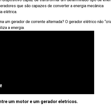
 geradores que são capazes de converter a energia mecânica
 elétrica.
um gerador de corrente alternada? O gerador elétrico não “cria
liza a energia.
ntre um motor e um gerador eletricos.