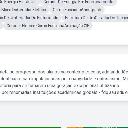
e Energia Hidráulico
GeradorDe Energia Em Funcionamento
Bloco DoGerador Eletrico
Como FuncionaAnimgraph
o De UmGerador De Eletricidade
Estrutura De UmGerador De Tecne
Gerador Eletrico Como FuncionaAnimação GIF
leta ao progresso dos alunos no contexto escolar, adotando té
tênticas e são impulsionadas por criatividade e entusiasmo. M
etória para se tornarem uma geração excepcional, utilizando
 por renomadas instituições acadêmicas globais - fdp.aau.edu.et