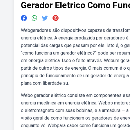
Gerador Eletrico Como Fun
Webgeradores são dispositivos capazes de transformar
energia elétrica. A energia produzida por geradores é
potencial das cargas que passam por ele. Isto é, o g
“como funciona um gerador elétrico?” pode ser resumi
em energia elétrica. Isso é feito através. Webum gerad
partir de outros tipos de energia. O mais comum é o
princípio de funcionamento de um gerador de energia 
plana com liberdade su.
Webo gerador elétrico consiste em componentes essenc
energia mecânica em energia elétrica. Webos motore
o eletromagneto com suas bobinas, e a armadura — a
visão geral de como funcionam os geradores de energ
enquanto vê. Webpara saber como funciona um gerado