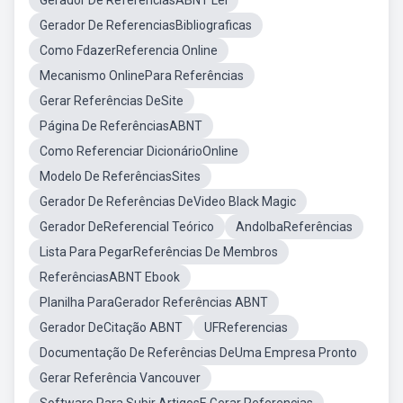
Gerador De ReferenciasABNT Lei
Gerador De ReferenciasBibliograficas
Como FdazerReferencia Online
Mecanismo OnlinePara Referências
Gerar Referências DeSite
Página De ReferênciasABNT
Como Referenciar DicionárioOnline
Modelo De ReferênciasSites
Gerador De Referências DeVideo Black Magic
Gerador DeReferencial Teórico
AndolbaReferências
Lista Para PegarReferências De Membros
ReferênciasABNT Ebook
Planilha ParaGerador Referências ABNT
Gerador DeCitação ABNT
UFReferencias
Documentação De Referências DeUma Empresa Pronto
Gerar Referência Vancouver