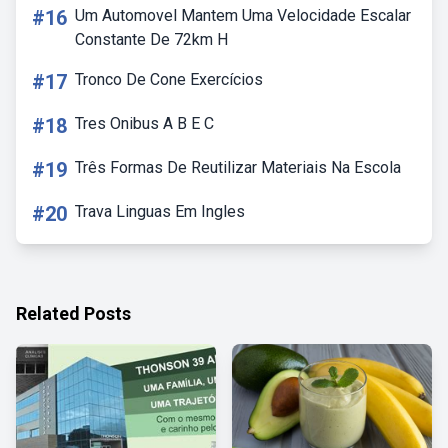
#16
Um Automovel Mantem Uma Velocidade Escalar
Constante De 72km H
#17
Tronco De Cone Exercícios
#18
Tres Onibus A B E C
#19
Três Formas De Reutilizar Materiais Na Escola
#20
Trava Linguas Em Ingles
Related Posts