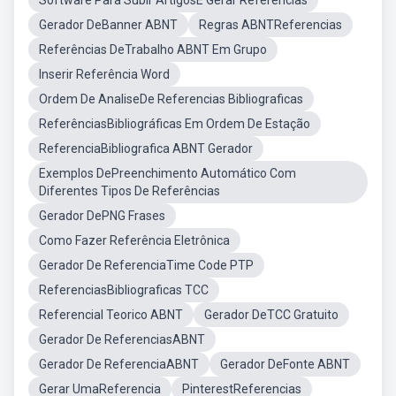
Software Para Subir ArtigosE Gerar Referencias
Gerador DeBanner ABNT
Regras ABNTReferencias
Referências DeTrabalho ABNT Em Grupo
Inserir Referência Word
Ordem De AnaliseDe Referencias Bibliograficas
ReferênciasBibliográficas Em Ordem De Estação
ReferenciaBibliografica ABNT Gerador
Exemplos DePreenchimento Automático Com
Diferentes Tipos De Referências
Gerador DePNG Frases
Como Fazer Referência Eletrônica
Gerador De ReferenciaTime Code PTP
ReferenciasBibliograficas TCC
Referencial Teorico ABNT
Gerador DeTCC Gratuito
Gerador De ReferenciasABNT
Gerador De ReferenciaABNT
Gerador DeFonte ABNT
Gerar UmaReferencia
PinterestReferencias