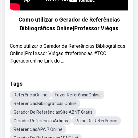
Como utilizar o Gerador de Referências
Bibliográficas Online|Professor Viégas
Como utilizar o Gerador de Referências Bibliográficas
Online|Professor Viégas #referências #TCC
#geradoronline Link do ...
Tags
ReferênciaOnline
Fazer ReferênciaOnline
ReferênciasBibliográficas Online
Gerador De ReferênciasSite ABNT Gratis
Gerador ReferênciasArtigos
PainelDe Referências
ReferenciasAPA 7 Online