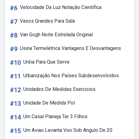
#6
Velocidade Da Luz Notação Cientifica
#7
Vasos Grandes Para Sala
#8
Van Gogh Noite Estrelada Original
#9
Usina Termelétrica Vantagens E Desvantagens
#10
Uréia Para Que Serve
#11
Urbanização Nos Países Subdesenvolvidos
#12
Unidades De Medidas Exercicios
#13
Unidade De Medida Pol
#14
Um Casal Planeja Ter 3 Filhos
#15
Um Aviao Levanta Voo Sob Angulo De 20