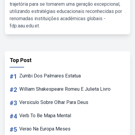
trajetória para se tornarem uma geração excepcional,
utilizando estratégias educacionais reconhecidas por
renomadas instituições acadêmicas globais -
fdp.aau.edu.et.
Top Post
#1
Zumbi Dos Palmares Estatua
#2
William Shakespeare Romeu E Julieta Livro
#3
Versiculo Sobre Olhar Para Deus
#4
Verb To Be Mapa Mental
#5
Verao Na Europa Meses