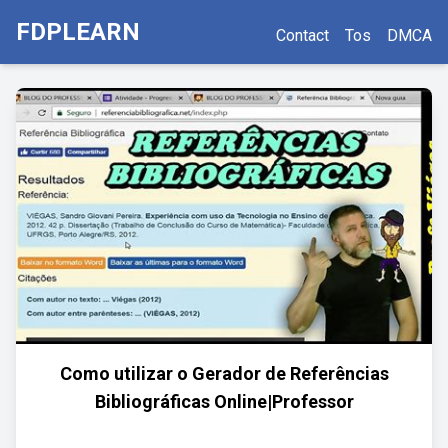
FDPLEARN
Contact
Tos
DMCA
Como utilizar o Gerador de Referências
Bibliográficas Online|Professor