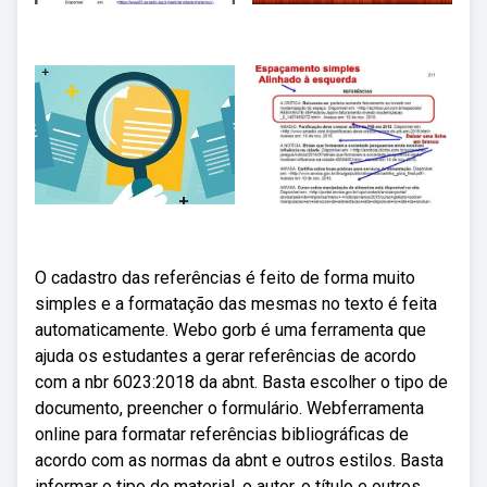
O cadastro das referências é feito de forma muito
simples e a formatação das mesmas no texto é feita
automaticamente. Webo gorb é uma ferramenta que
ajuda os estudantes a gerar referências de acordo
com a nbr 6023:2018 da abnt. Basta escolher o tipo de
documento, preencher o formulário. Webferramenta
online para formatar referências bibliográficas de
acordo com as normas da abnt e outros estilos. Basta
informar o tipo de material, o autor, o título e outros.