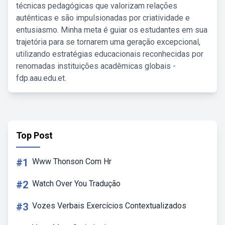
técnicas pedagógicas que valorizam relações
autênticas e são impulsionadas por criatividade e
entusiasmo. Minha meta é guiar os estudantes em sua
trajetória para se tornarem uma geração excepcional,
utilizando estratégias educacionais reconhecidas por
renomadas instituições acadêmicas globais -
fdp.aau.edu.et.
Top Post
#1
Www Thonson Com Hr
#2
Watch Over You Tradução
#3
Vozes Verbais Exercícios Contextualizados