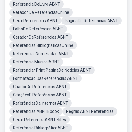
Referencia DeLivro ABNT
Gerador De ReferênciasOnline
GerarReferências ABNT
PáginaDe Referências ABNT
FolhaDe Referências ABNT
Gerador DeReferencias ABNT
Referências BibliográficasOnline
ReferênciasNumeradas ABNT
Referência MusicalABNT
Referenciar Print PaginaDe Noticias ABNT
Formatação DasReferências ABNT
CriadorDe Referências ABNT
CitaçõesE Referências ABNT
ReferênciasDa Internet ABNT
Referências ABNTEbook
Regras ABNTReferencias
Gerar ReferênciaABNT Sites
Referência BibliográficaABNT