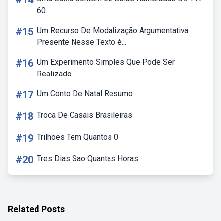
#14
60
#15
Um Recurso De Modalização Argumentativa
Presente Nesse Texto é...
#16
Um Experimento Simples Que Pode Ser
Realizado
#17
Um Conto De Natal Resumo
#18
Troca De Casais Brasileiras
#19
Trilhoes Tem Quantos 0
#20
Tres Dias Sao Quantas Horas
Related Posts