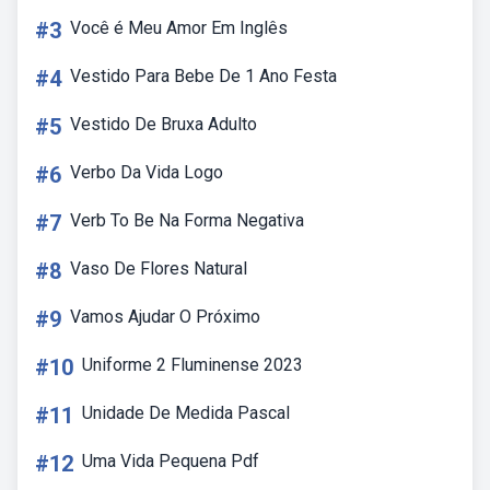
#3
Você é Meu Amor Em Inglês
#4
Vestido Para Bebe De 1 Ano Festa
#5
Vestido De Bruxa Adulto
#6
Verbo Da Vida Logo
#7
Verb To Be Na Forma Negativa
#8
Vaso De Flores Natural
#9
Vamos Ajudar O Próximo
#10
Uniforme 2 Fluminense 2023
#11
Unidade De Medida Pascal
#12
Uma Vida Pequena Pdf