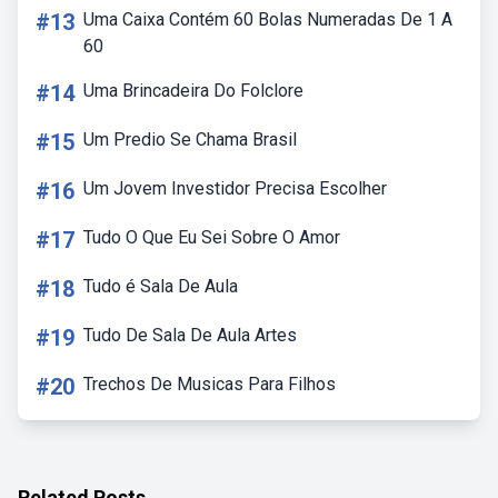
#13
Uma Caixa Contém 60 Bolas Numeradas De 1 A
60
#14
Uma Brincadeira Do Folclore
#15
Um Predio Se Chama Brasil
#16
Um Jovem Investidor Precisa Escolher
#17
Tudo O Que Eu Sei Sobre O Amor
#18
Tudo é Sala De Aula
#19
Tudo De Sala De Aula Artes
#20
Trechos De Musicas Para Filhos
Related Posts