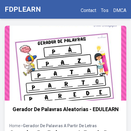
FDPLEARN
Contact
Tos
DMCA
Gerador De Palavras Aleatorias - EDULEARN
Home
>
Gerador De Palavras A Partir De Letras