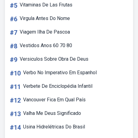
#5
Vitaminas De Las Frutas
#6
Virgula Antes Do Nome
#7
Viagem Ilha De Pascoa
#8
Vestidos Anos 60 70 80
#9
Versiculos Sobre Obra De Deus
#10
Verbo No Imperativo Em Espanhol
#11
Verbete De Enciclopédia Infantil
#12
Vancouver Fica Em Qual País
#13
Valha Me Deus Significado
#14
Usina Hidrelétricas Do Brasil