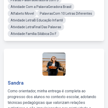
Piratas PalavraGeradora Com J
Atividade Com a PalavraGeradora Brasil
Alfabeto Movel
PalavrasCom 10 Letras Diferentes
Atividade LetraB Educação Infantil
Atividade LetraFinal Das Palavras
Atividade Família Silábica Do F
Sandra
Como orientador, minha entrega é completa ao
progresso dos alunos no contexto escolar, adotando
técnicas pedagógicas que valorizam relações