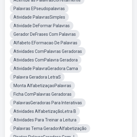
Acentue as PalavrasCorretamente
Palavras EPseudopalavras
Atividade PalavrasSimples
Atividade DeFormar Palavras
Gerador DeFrases Com Palavras
Alfabeto EFormacao De Palavras
Atividades ComPalavras Geradoras
Atividades ComPalavra Geradora
Atividade PalavraGeradora Cama
Palavra Geradora LetraS
Monta AlfabetizaçaoPalavras
Ficha ComPalavras Geradoras
PalavrasGeradoras Para Interativas
Atividades AlfabetizaçãoLetra B
Atividades Para Treinar a Leitura
Palavras Tema GeradorAlfabetização