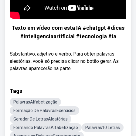
Texto em vídeo com esta IA #chatgpt #dicas
#inteligenciaartificial #tecnologia #ia
Substantivo, adjetivo e verbo. Para obter palavras
aleatórias, você só precisa clicar no botão gerar. As
palavras aparecerão na parte.
Tags
PalavrasAlfabetização
Formação De PalavrasExercícios
Gerador De LetrasAleatórias
Formando PalavrasAlfabetização
Palavras10 Letras