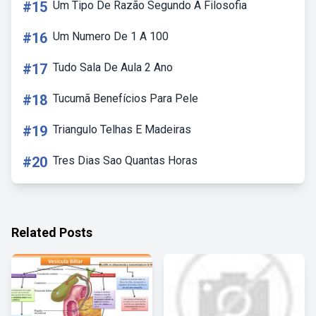
#15
Um Tipo De Razão Segundo A Filosofia
#16
Um Numero De 1 A 100
#17
Tudo Sala De Aula 2 Ano
#18
Tucumã Benefícios Para Pele
#19
Triangulo Telhas E Madeiras
#20
Tres Dias Sao Quantas Horas
Related Posts