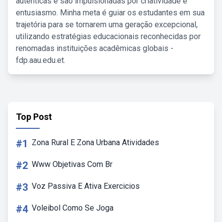
autênticas e são impulsionadas por criatividade e
entusiasmo. Minha meta é guiar os estudantes em sua
trajetória para se tornarem uma geração excepcional,
utilizando estratégias educacionais reconhecidas por
renomadas instituições acadêmicas globais -
fdp.aau.edu.et.
Top Post
#1
Zona Rural E Zona Urbana Atividades
#2
Www Objetivas Com Br
#3
Voz Passiva E Ativa Exercicios
#4
Voleibol Como Se Joga