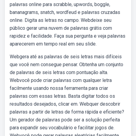
palavras online para scrabble, upwords, boggle,
bananagrams, snatch, wordfeud e palavras cruzadas
online. Digita as letras no campo. Webdeixe seu
público gerar uma nuvem de palavras grátis com
rapidez e facilidade. Faça sua pergunta e veja palavras
aparecerem em tempo real em seu slide.
Webgera até as palavras de seis letras mais difíceis
que você nem consegue pensar. Obtenha um conjunto
de palavras de seis letras com pontuação alta.
Webvocê pode criar palavras com qualquer letra
facilmente usando nossa ferramenta para criar
palavras com essas letras. Basta digitar todos os
resultados desejados, clicar em. Webquer descobrir
palavras a partir de letras de forma rápida e eficiente?
Um gerador de palavras pode ser a solução perfeita
para expandir seu vocabulário e facilitar jogos de.
Webvocê pode gerar palavras aleatórias facilmente