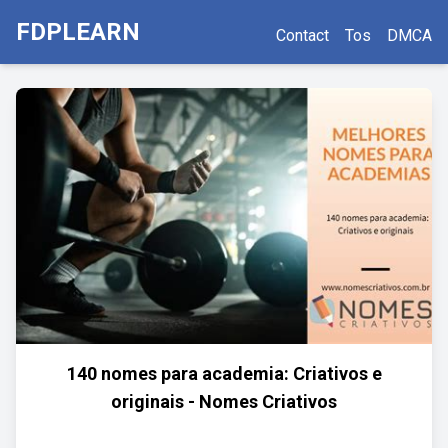
FDPLEARN
Contact
Tos
DMCA
140 nomes para academia: Criativos e
originais - Nomes Criativos