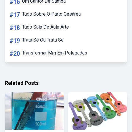
#16
Um Cantor De Samba
#17
Tudo Sobre O Parto Cesárea
#18
Tudo Sala De Aula Arte
#19
Trata Se Ou Trata Se
#20
Transformar Mm Em Polegadas
Related Posts