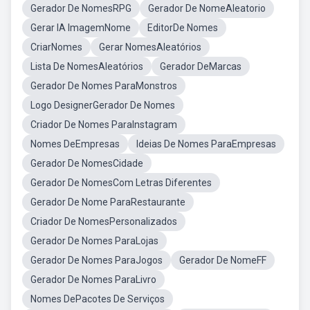
Gerador De NomesRPG
Gerador De NomeAleatorio
Gerar IA ImagemNome
EditorDe Nomes
CriarNomes
Gerar NomesAleatórios
Lista De NomesAleatórios
Gerador DeMarcas
Gerador De Nomes ParaMonstros
Logo DesignerGerador De Nomes
Criador De Nomes ParaInstagram
Nomes DeEmpresas
Ideias De Nomes ParaEmpresas
Gerador De NomesCidade
Gerador De NomesCom Letras Diferentes
Gerador De Nome ParaRestaurante
Criador De NomesPersonalizados
Gerador De Nomes ParaLojas
Gerador De Nomes ParaJogos
Gerador De NomeFF
Gerador De Nomes ParaLivro
Nomes DePacotes De Serviços