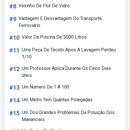
#8
Vasinho De Flor De Vidro
#9
Vantagem E Desvantagem Do Transporte
Ferroviário
#10
Valor Da Piscina De 5000 Litros
#11
Uma Peça De Tecido Apos A Lavagem Perdeu
1/10
#12
Um Professor Aplica Durante Os Cinco Dias
úteis
#13
Um Numero De 1 A 100
#14
Um Metro Tem Quantas Polegadas
#15
Um Dos Grandes Problemas Da Poluição Dos
Mananciais