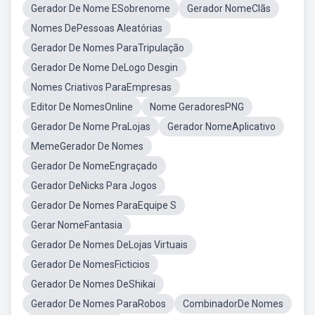
Gerador De Nome ESobrenome
Gerador NomeClãs
Nomes DePessoas Aleatórias
Gerador De Nomes ParaTripulação
Gerador De Nome DeLogo Desgin
Nomes Criativos ParaEmpresas
Editor De NomesOnline
Nome GeradoresPNG
Gerador De Nome PraLojas
Gerador NomeAplicativo
MemeGerador De Nomes
Gerador De NomeEngraçado
Gerador DeNicks Para Jogos
Gerador De Nomes ParaEquipe S
Gerar NomeFantasia
Gerador De Nomes DeLojas Virtuais
Gerador De NomesFicticios
Gerador De Nomes DeShikai
Gerador De Nomes ParaRobos
CombinadorDe Nomes