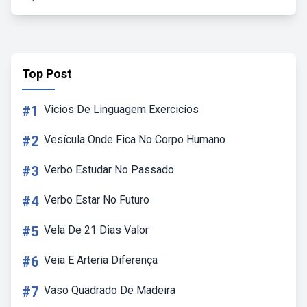
Top Post
#1
Vicios De Linguagem Exercicios
#2
Vesícula Onde Fica No Corpo Humano
#3
Verbo Estudar No Passado
#4
Verbo Estar No Futuro
#5
Vela De 21 Dias Valor
#6
Veia E Arteria Diferença
#7
Vaso Quadrado De Madeira