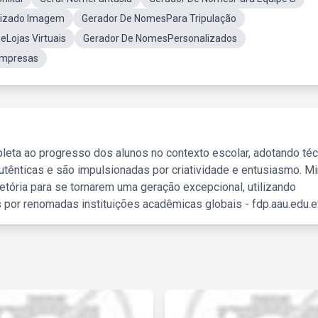
lizado Imagem
Gerador De NomesPara Tripulação
Lojas Virtuais
Gerador De NomesPersonalizados
Empresas
leta ao progresso dos alunos no contexto escolar, adotando té
tênticas e são impulsionadas por criatividade e entusiasmo. M
etória para se tornarem uma geração excepcional, utilizando
 por renomadas instituições acadêmicas globais - fdp.aau.edu.et