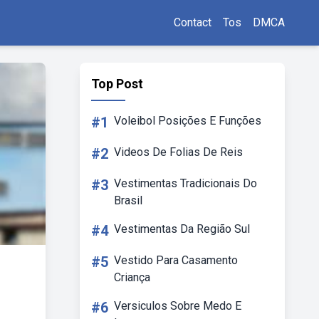
Contact
Tos
DMCA
Top Post
#1
Voleibol Posições E Funções
#2
Videos De Folias De Reis
#3
Vestimentas Tradicionais Do
Brasil
#4
Vestimentas Da Região Sul
#5
Vestido Para Casamento
Criança
#6
Versiculos Sobre Medo E