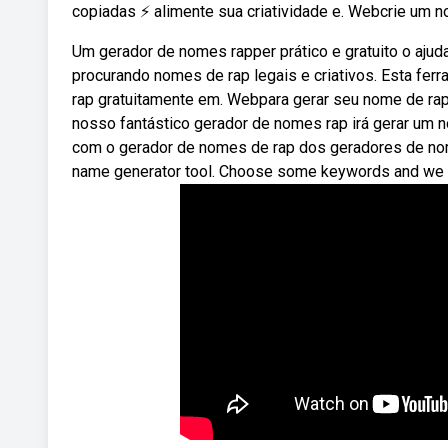
copiadas ⚡️ alimente sua criatividade e. Webcrie um 
Um gerador de nomes rapper prático e gratuito o ajud
procurando nomes de rap legais e criativos. Esta fer
rap gratuitamente em. Webpara gerar seu nome de rap, 
nosso fantástico gerador de nomes rap irá gerar um
com o gerador de nomes de rap dos geradores de nom
name generator tool. Choose some keywords and we wi