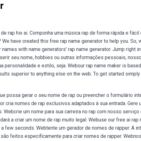
r
de rap hix ai. Componha uma música rap de forma rápida e fácil
We have created this free rap name generator to help you. So, 
 names with name generators' rap name generator. Jump right in
nserir seu nome, hobbies ou outras informações pessoais, noss
a personalidade e estilo, seja. Webour rap name maker is base
ults superior to anything else on the web. To get started simply
ue possa gerar o seu nome de rap ou preencher o formulário int
dor cria nomes de rap exclusivos adaptados à sua entrada. Gere
 Webcrie um nome para sua carreira no rap com nosso serviço 
dará a criar um nome de rap muito legal. Webuse our free ai rap
ust a few seconds. Webtente um gerador de nomes de rapper. A in
s são feitos especificamente para criar nomes de rapper. Webno