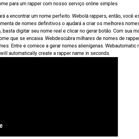
nome para um rapper com nosso serviço online simples.
ará a encontrar um nome perfeito. Webolá rappers, então, você e
ramenta de nomes definitivos o ajudará a criar os melhores nome
basta digitar seu nome real e clicar no gerar botão. Com sua ma
 nome que se encaixa. Webdescubra milhares de nomes de rappe
es. Entre e comece a gerar nomes alienígenas. Webautomatic 
ll automatically create a rapper name in seconds.