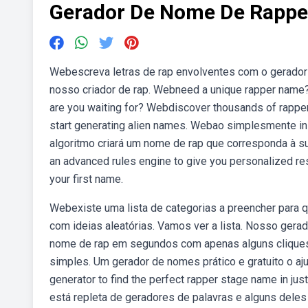
Gerador De Nome De Rappe
Webescreva letras de rap envolventes com o gerador 
nosso criador de rap. Webneed a unique rapper name? 
are you waiting for? Webdiscover thousands of rapper
start generating alien names. Webao simplesmente i
algoritmo criará um nome de rap que corresponda à su
an advanced rules engine to give you personalized res
your first name.
Webexiste uma lista de categorias a preencher para q
com ideias aleatórias. Vamos ver a lista. Nosso gera
nome de rap em segundos com apenas alguns cliques.
simples. Um gerador de nomes prático e gratuito o aju
generator to find the perfect rapper stage name in j
está repleta de geradores de palavras e alguns dele