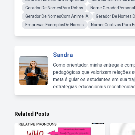
Gerador De NomesPara Robos
Nome GeradorPersona
Gerador De NomesCom Anime IA
Gerador De Nomes De
Empresas ExemplosDe Nomes
NomesCriativos Para 
Sandra
Como orientador, minha entrega é comp
pedagógicas que valorizam relações au
meta é guiar os estudantes em sua traj
estratégias educacionais reconhecidas
Related Posts