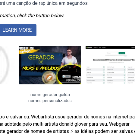
iará uma canção de rap única em segundos.
mation, click the button below.
LEARN MORE
nome gerador guilda
nomes personalizados
os e salvar ou. Webartista usou gerador de nomes na internet pa
ha adotada pelo multi artista donald glover para seu. Webgerar
ste gerador de nomes de artistas ⚡️ as idéias podem ser salvas 