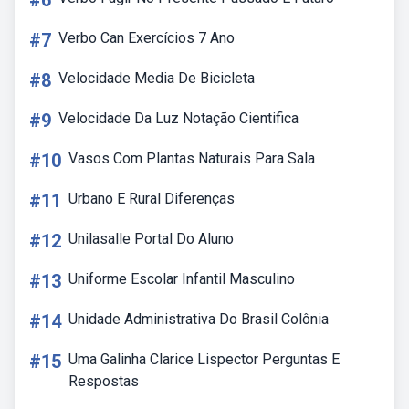
#6
#7
Verbo Can Exercícios 7 Ano
#8
Velocidade Media De Bicicleta
#9
Velocidade Da Luz Notação Cientifica
#10
Vasos Com Plantas Naturais Para Sala
#11
Urbano E Rural Diferenças
#12
Unilasalle Portal Do Aluno
#13
Uniforme Escolar Infantil Masculino
#14
Unidade Administrativa Do Brasil Colônia
#15
Uma Galinha Clarice Lispector Perguntas E
Respostas