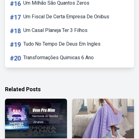
#16
Um Milhão São Quantos Zeros
#17
Um Fiscal De Certa Empresa De Onibus
#18
Um Casal Planeja Ter 3 Filhos
#19
Tudo No Tempo De Deus Em Ingles
#20
Transformações Quimicas 6 Ano
Related Posts