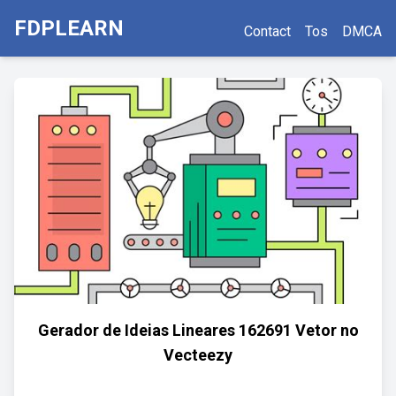
FDPLEARN
Contact
Tos
DMCA
Gerador de Ideias Lineares 162691 Vetor no
Vecteezy