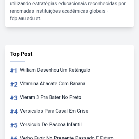
utilizando estratégias educacionais reconhecidas por
renomadas instituições acadêmicas globais -
fdp.aau.edu.et.
Top Post
#1
William Desenhou Um Retângulo
#2
Vitamina Abacate Com Banana
#3
Vieram 3 Pra Bater No Preto
#4
Versiculos Para Casal Em Crise
#5
Versiculo De Pascoa Infantil
Verbo Fugir No Presente Passado E Futuro