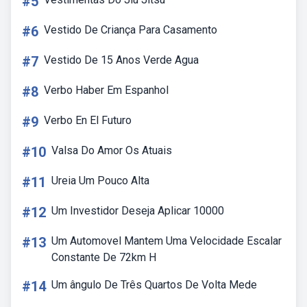
#5
#6
Vestido De Criança Para Casamento
#7
Vestido De 15 Anos Verde Agua
#8
Verbo Haber Em Espanhol
#9
Verbo En El Futuro
#10
Valsa Do Amor Os Atuais
#11
Ureia Um Pouco Alta
#12
Um Investidor Deseja Aplicar 10000
#13
Um Automovel Mantem Uma Velocidade Escalar
Constante De 72km H
#14
Um ângulo De Três Quartos De Volta Mede