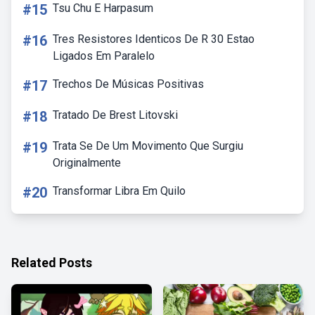
#15
Tsu Chu E Harpasum
#16
Tres Resistores Identicos De R 30 Estao
Ligados Em Paralelo
#17
Trechos De Músicas Positivas
#18
Tratado De Brest Litovski
#19
Trata Se De Um Movimento Que Surgiu
Originalmente
#20
Transformar Libra Em Quilo
Related Posts