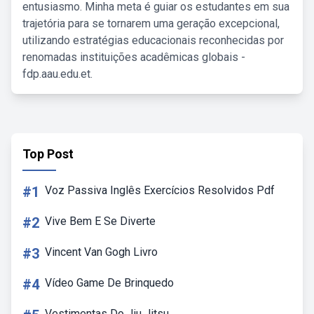
entusiasmo. Minha meta é guiar os estudantes em sua
trajetória para se tornarem uma geração excepcional,
utilizando estratégias educacionais reconhecidas por
renomadas instituições acadêmicas globais -
fdp.aau.edu.et.
Top Post
#1
Voz Passiva Inglês Exercícios Resolvidos Pdf
#2
Vive Bem E Se Diverte
#3
Vincent Van Gogh Livro
#4
Vídeo Game De Brinquedo
Vestimentas Do Jiu Jitsu