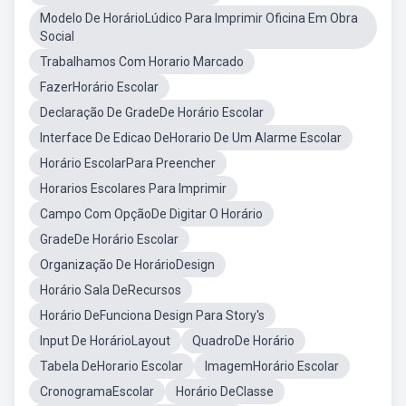
Modelo De HorárioLúdico Para Imprimir Oficina Em Obra
Social
Trabalhamos Com Horario Marcado
FazerHorário Escolar
Declaração De GradeDe Horário Escolar
Interface De Edicao DeHorario De Um Alarme Escolar
Horário EscolarPara Preencher
Horarios Escolares Para Imprimir
Campo Com OpçãoDe Digitar O Horário
GradeDe Horário Escolar
Organização De HorárioDesign
Horário Sala DeRecursos
Horário DeFunciona Design Para Story's
Input De HorárioLayout
QuadroDe Horário
Tabela DeHorario Escolar
ImagemHorário Escolar
CronogramaEscolar
Horário DeClasse