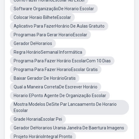
Como Fazer HorarioEscolar No Excel
Software OrganizaçãoDe Horario Escolar
Colocar Horaio BilheteEscolar
Aplicativo Para FazerHorário De Aulas Gratuito
Programas Para Gerar HorarioEscolar
Gerador DeHorarios
Regra HorárioSemanal Informática
Programa Para Fazer Horário EscolarCom 10 Dias
Programa Para Fazer HorarioEscolar Gratis
Baixar Gerador De HorárioGratis
Qual a Maneira CorretaDe Escrever Horário
Horario EPonto Agente De Organização Escolar
Mostra Modelos DeSite Par Lancaamento De Horario
Escolar
Grade HorariaEscolar Pei
Gerador DeHorarios Urania Janelra De Baertura Imagens
Projeto HorárioIntegral Pronto