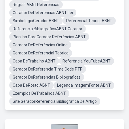
Regras ABNTReferencias
Gerador DeReferencias ABNT Lei
SimbologiaGerador ABNT
Referencial TeoricoABNT
Referencia BibliograficaABNT Gerador
Planilha ParaGerador Referências ABNT
Gerador DeReferências Online
Gerador DeReferencial Teórico
Capa DeTrabalho ABNT
Referência YouTubeABNT
Gerador DeReferencia Time Code PTP
Gerador DeReferencias Bibliograficas
Capa DeRosto ABNT
Legenda ImagemFonte ABNT
Exemplos DeTrabalhos ABNT
Site GeradorReferencia Bibliografica De Artigo