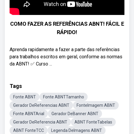
COMO FAZER AS REFERÊNCIAS ABNT! FÁCIL E
RÁPIDO!
Aprenda rapidamente a fazer a parte das referências
para trabalhos escritos em geral, conforme as normas
da ABNT! ✅️ Curso ...
Tags
Fonte ABNT
Fonte ABNTTamanho
Gerador DeReferencias ABNT
FonteImagem ABNT
Fonte ABNTArial
Gerador DeBanner ABNT
Gerador DeReferencia ABNT
ABNT FonteTabelas
ABNT FonteTCC
Legenda DeImagens ABNT