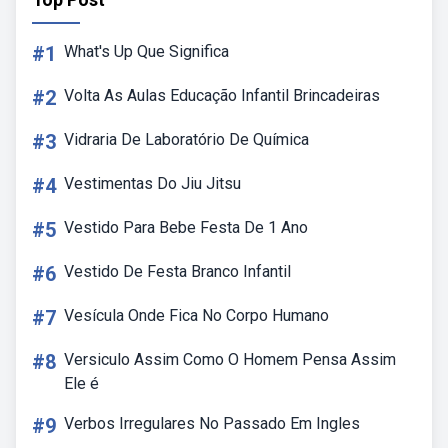
#1
What's Up Que Significa
#2
Volta As Aulas Educação Infantil Brincadeiras
#3
Vidraria De Laboratório De Química
#4
Vestimentas Do Jiu Jitsu
#5
Vestido Para Bebe Festa De 1 Ano
#6
Vestido De Festa Branco Infantil
#7
Vesícula Onde Fica No Corpo Humano
#8
Versiculo Assim Como O Homem Pensa Assim
Ele é
#9
Verbos Irregulares No Passado Em Ingles