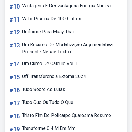
#10
Vantagens E Desvantagens Energia Nuclear
#11
Valor Piscina De 1000 Litros
#12
Uniforme Para Muay Thai
#13
Um Recurso De Modalização Argumentativa
Presente Nesse Texto é...
#14
Um Curso De Calculo Vol 1
#15
Uff Transferência Externa 2024
#16
Tudo Sobre As Lutas
#17
Tudo Que Ou Tudo O Que
#18
Triste Fim De Policarpo Quaresma Resumo
#19
Transforme 0 4 M Em Mm