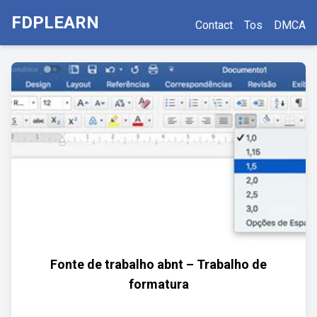
FDPLEARN
Contact
Tos
DMCA
Fonte de trabalho abnt – Trabalho de
formatura