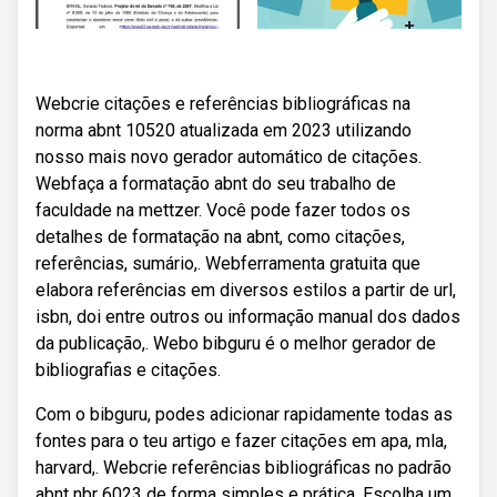
Webcrie citações e referências bibliográficas na
norma abnt 10520 atualizada em 2023 utilizando
nosso mais novo gerador automático de citações.
Webfaça a formatação abnt do seu trabalho de
faculdade na mettzer. Você pode fazer todos os
detalhes de formatação na abnt, como citações,
referências, sumário,. Webferramenta gratuita que
elabora referências em diversos estilos a partir de url,
isbn, doi entre outros ou informação manual dos dados
da publicação,. Webo bibguru é o melhor gerador de
bibliografias e citações.
Com o bibguru, podes adicionar rapidamente todas as
fontes para o teu artigo e fazer citações em apa, mla,
harvard,. Webcrie referências bibliográficas no padrão
abnt nbr 6023 de forma simples e prática. Escolha um