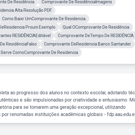
te De Residência
Comprovante De ResidênciaImagens
dencia Alta Resolução PDF
Como Baixr UmComprovante De Residencia
eResidencia Prouni Exemplo
Qual OComprovante De Residência
antes RESIDÊNCIAEditável
Comprovante DeTempo De RESIDÊNCIA
De ResidênciaFalso
Comprovante DeResidencia Banco Santander
 Serve ComoComprovante De Residencia
leta ao progresso dos alunos no contexto escolar, adotando té
tênticas e são impulsionadas por criatividade e entusiasmo. M
etória para se tornarem uma geração excepcional, utilizando
 por renomadas instituições acadêmicas globais - fdp.aau.edu.et