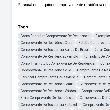
Pessoal quem quiser comprovante de residência eu f
Tags
Como Fazer UmComprovante De Residencia
Exemplos
Comprovante De ResidênciaClaro
FotoDe Comprovante
Comprovante DeResidencia Banco Do Brasil
Gerar Com
Comprovante De ResidênciaExemplo
FormulárioDe Co
Como Tirar Foto DoComprovante De Residência
Compr
Comprovante De ResidênciaVivo
Comprovante De Res
Falsificar Comprovante DeResidencia
Comprovante De
Comprovante De ResidênciaGrátis
Comprovante De Re
Comprovante De ResidênciaVálidos
Comprovante DeRe
EmitirComprovante De Residência
Comprovacao DeRes
Comprovante DeResidencia Editavel
Comprovante De 