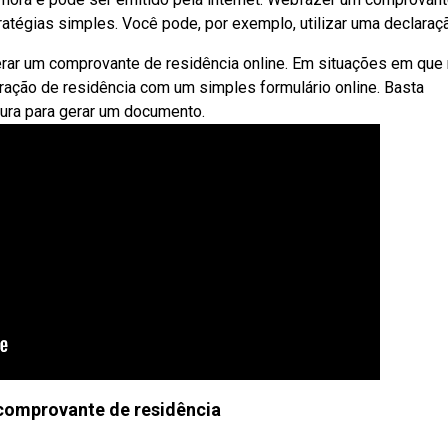
ratégias simples. Você pode, por exemplo, utilizar uma declaraç
erar um comprovante de residência online. Em situações em que
ação de residência com um simples formulário online. Basta
ura para gerar um documento.
comprovante de residência