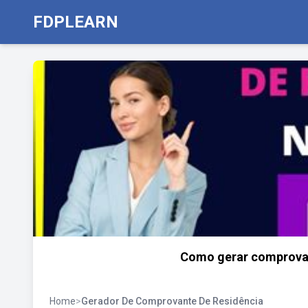
FDPLEARN
Como gerar comprovan
Home
>
Gerador De Comprovante De Residência