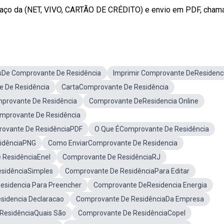
aço da (NET, VIVO, CARTÃO DE CRÉDITO) e envio em PDF, chama 
De Comprovante De Residência
Imprimir Comprovante DeResidenc
 De Residência
CartaComprovante De Residência
provante De Residência
Comprovante DeResidencia Online
mprovante De Residência
ovante De ResidênciaPDF
O Que ÉComprovante De Residência
idênciaPNG
Como EnviarComprovante De Residencia
 ResidênciaEnel
Comprovante De ResidênciaRJ
sidênciaSimples
Comprovante De ResidênciaPara Editar
sidencia Para Preencher
Comprovante DeResidencia Energia
idencia Declaracao
Comprovante De ResidênciaDa Empresa
ResidênciaQuais São
Comprovante De ResidênciaCopel