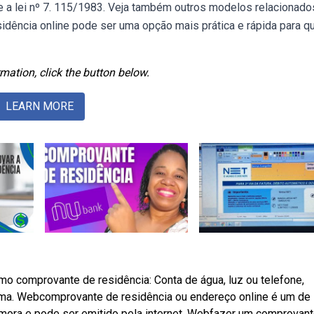
e a lei nº 7. 115/1983. Veja também outros modelos relacionado
dência online pode ser uma opção mais prática e rápida para 
mation, click the button below.
LEARN MORE
 comprovante de residência: Conta de água, luz ou telefone,
firma. Webcomprovante de residência ou endereço online é um de
mora e pode ser emitido pela internet. Webfazer um comprovan