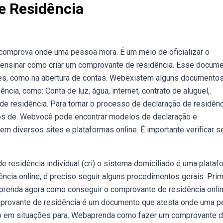
e Residência
omprova onde uma pessoa mora. É um meio de oficializar o
 ensinar como criar um comprovante de residência. Esse docume
ções, como na abertura de contas. Webexistem alguns documento
a, como: Conta de luz, água, internet, contrato de aluguel,.
 residência. Para tornar o processo de declaração de residênc
elos de. Webvocê pode encontrar modelos de declaração e
 diversos sites e plataformas online. É importante verificar s
residência individual (cri) o sistema domiciliado é uma plataf
cia online, é preciso seguir alguns procedimentos gerais. Prim
aprenda agora como conseguir o comprovante de residência onli
mprovante de residência é um documento que atesta onde uma 
sado em situações para. Webaprenda como fazer um comprovante 