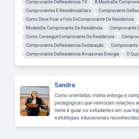
Comprovante DeResidencia TV
A MostraDe Comprovan
Comprovantes E ResidênciaClaro
Comprovante DeResi
Como Deve Ficar a Foto DoComprovante De Residencia
ModeloDe Comprovante De Residência
Comprovante D
Como ConseguirComprovante De Residencia
Comprov
Comprovante DeResidencia Declaração
Comprovante 
Comprovante DeResidencia Amazonas Energia
O Que
Sandra
Como orientador, minha entrega é comp
pedagógicas que valorizam relações au
meta é guiar os estudantes em sua traj
estratégias educacionais reconhecidas