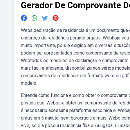
Gerador De Comprovante D
Weba declaração de residência é um documento que c
endereço de residência perante órgãos. Webhoje vou
muito importante, pois é exigido em diversas situa
podem ser apresentados como comprovante de residênci
Webtodos os modelos de declaração e comprovante de
mais fácil e eficiente, disponibilizamos vários mod
comprovantes de residência em formato word ou pdf em
modelo.
Entenda como funciona e como obter o comprovante de 
privada que. Webpara obter um comprovante de residên
é necessário acessar a plataforma escolhida e. Web
grátis em 5 minuto, sem burocracia e mais. Webo co
vive, se ela possui residência fixa ou alugada. É u