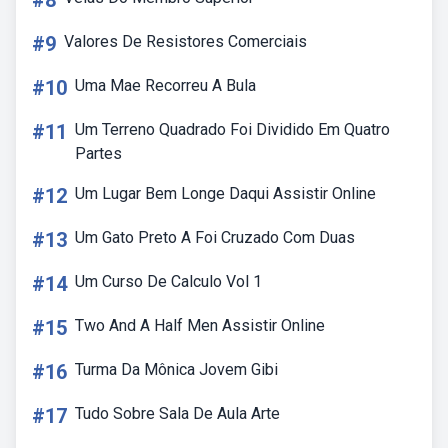
#8
#9
Valores De Resistores Comerciais
#10
Uma Mae Recorreu A Bula
#11
Um Terreno Quadrado Foi Dividido Em Quatro
Partes
#12
Um Lugar Bem Longe Daqui Assistir Online
#13
Um Gato Preto A Foi Cruzado Com Duas
#14
Um Curso De Calculo Vol 1
#15
Two And A Half Men Assistir Online
#16
Turma Da Mônica Jovem Gibi
#17
Tudo Sobre Sala De Aula Arte