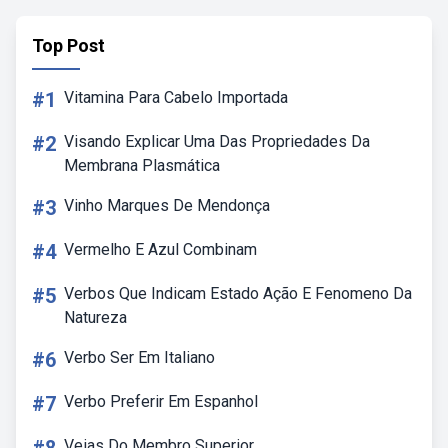
Top Post
#1
Vitamina Para Cabelo Importada
#2
Visando Explicar Uma Das Propriedades Da
Membrana Plasmática
#3
Vinho Marques De Mendonça
#4
Vermelho E Azul Combinam
#5
Verbos Que Indicam Estado Ação E Fenomeno Da
Natureza
#6
Verbo Ser Em Italiano
#7
Verbo Preferir Em Espanhol
Veias Do Membro Superior