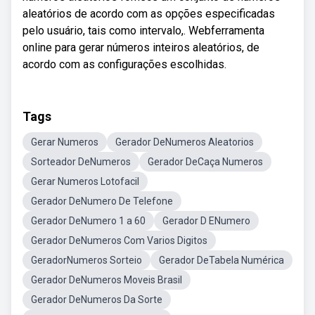
aleatórios de acordo com as opções especificadas
pelo usuário, tais como intervalo,. Webferramenta
online para gerar números inteiros aleatórios, de
acordo com as configurações escolhidas.
Tags
Gerar Numeros
Gerador DeNumeros Aleatorios
Sorteador DeNumeros
Gerador DeCaça Numeros
Gerar Numeros Lotofacil
Gerador DeNumero De Telefone
Gerador DeNumero 1 a 60
Gerador D ENumero
Gerador DeNumeros Com Varios Digitos
GeradorNumeros Sorteio
Gerador DeTabela Numérica
Gerador DeNumeros Moveis Brasil
Gerador DeNumeros Da Sorte