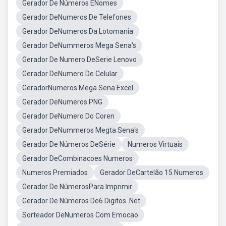
Gerador De Números ENomes
Gerador DeNumeros De Telefones
Gerador DeNumeros Da Lotomania
Gerador DeNummeros Mega Sena's
Gerador De Numero DeSerie Lenovo
Gerador DeNumero De Celular
GeradorNumeros Mega Sena Excel
Gerador DeNumeros PNG
Gerador DeNumero Do Coren
Gerador DeNummeros Megta Sena's
Gerador De Números DeSérie
Numeros Virtuais
Gerador DeCombinacoes Numeros
Numeros Premiados
Gerador DeCartelão 15 Numeros
Gerador De NúmerosPara Imprimir
Gerador De Números De6 Digitos .Net
Sorteador DeNumeros Com Emocao