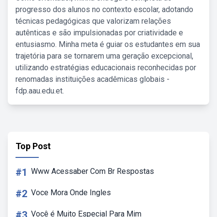
progresso dos alunos no contexto escolar, adotando
técnicas pedagógicas que valorizam relações
autênticas e são impulsionadas por criatividade e
entusiasmo. Minha meta é guiar os estudantes em sua
trajetória para se tornarem uma geração excepcional,
utilizando estratégias educacionais reconhecidas por
renomadas instituições acadêmicas globais -
fdp.aau.edu.et.
Top Post
#1
Www Acessaber Com Br Respostas
#2
Voce Mora Onde Ingles
#3
Você é Muito Especial Para Mim