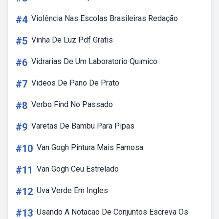
#4
Violência Nas Escolas Brasileiras Redação
#5
Vinha De Luz Pdf Gratis
#6
Vidrarias De Um Laboratorio Quimico
#7
Videos De Pano De Prato
#8
Verbo Find No Passado
#9
Varetas De Bambu Para Pipas
#10
Van Gogh Pintura Mais Famosa
#11
Van Gogh Ceu Estrelado
#12
Uva Verde Em Ingles
#13
Usando A Notacao De Conjuntos Escreva Os