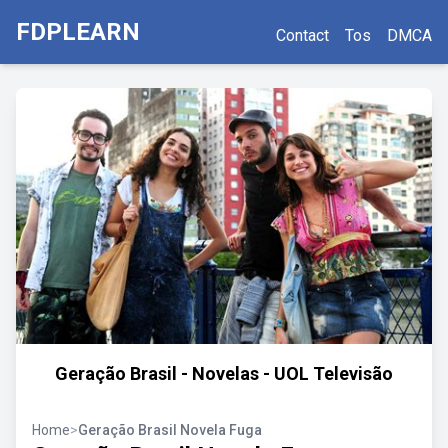
FDPLEARN
Contact
Tos
DMCA
Geração Brasil - Novelas - UOL Televisão
Home
>
Geração Brasil Novela Fuga