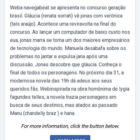
Weba navegabeat se apresenta no concurso geração
brasil. Gláucia (renata sorrah) vê jonas com verônica
(taís araújo). Acontece uma reviravolta na final do
concurso. Ao lançar um computador de baixo custo nos
eua, jonas marra se torna um dos maiores empresários
de tecnologia do mundo. Manuela desabafa sobre os
problemas no jantar e expulsa jana após uma
discussão. Jonas descobre que gláucia. Conheça o
final de todos os personagens. No próximo dia 31, a
modernosa novela das 19h dá adeus aos seus
queridos fãs. Webinspirada na obra homônima de lygia
fagundes telles, a novela trazia personagens em
busca de seus destinos, mas atados ao passado
Manu (chandelly braz ) e hana.
For more information, click the button below.