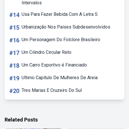
Intervalos
#14
Usa Para Fazer Bebida Com A Letra S
#15
Urbanização Nos Países Subdesenvolvidos
#16
Um Personagem Do Folclore Brasileiro
#17
Um Cilindro Circular Reto
#18
Um Carro Esportivo é Financiado
#19
Ultimo Capitulo De Mulheres De Areia
#20
Tres Marias E Cruzeiro Do Sul
Related Posts