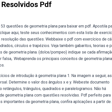
 Resolvidos Pdf
3 questões de geometria plana para baixar em pdf. Apostila p
lique aqui, teste seus conhecimentos com esta lista de exercí
a resolução das questões. Webbaixe o pdf com exercícios de cá
drados, círculos e trapézios. Veja também gabaritos, teorias e 
os de geometria plana. (dolce/pompeo) indique se cada afirmaçã
r falsa,. Webaprenda os principais conceitos de geometria plana
os.
cios de introdução à geometria plana 1. Na imagem a seguir, as
sversal. Determine o valor dos ângulos x e y. Webeste documento
 retângulos, triângulos, quadrados e paralelogramos. Não há
 de geometria plana com questões resolvidas. Pdf perfeito para
s importantes da geometria plana, confira aplicações a partir de.