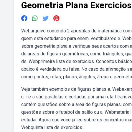
Geometria Plana Exercicios
Webarquivo contendo 2 apostilas de matemática com 5
quem está estudando para enem, vestibulares e. Webc
sobre geometria plana e verifique seus acertos com 
de áreas de figuras geométricas, como triângulos, qua
de. Webprimeira lista de exercícios. Conceitos básic
abaixo é verdadeira ou falsa. No caso da afirmação se
como pontos, retas, planos, ângulos, áreas e perímetr
Veja também exemplos de figuras planas e. Webexercí
u, r e s são paralelas e cortadas por uma reta t tran
contém questões sobre a área de figuras planas, como
questões sobre o futebol de salão ou a. Webmaterial
estudar. Agora que você já leu sobre os conceitos mai
Webquinta lista de exercícios.