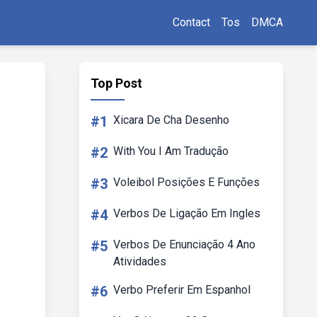
Contact
Tos
DMCA
Top Post
#1
Xicara De Cha Desenho
#2
With You I Am Tradução
#3
Voleibol Posições E Funções
#4
Verbos De Ligação Em Ingles
#5
Verbos De Enunciação 4 Ano
Atividades
#6
Verbo Preferir Em Espanhol