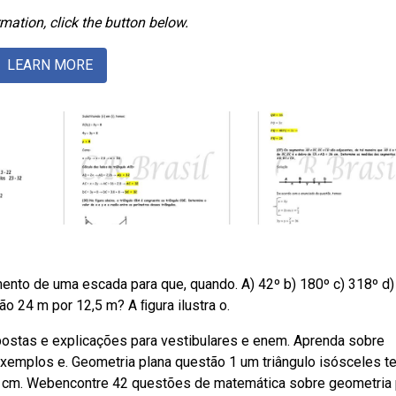
mation, click the button below.
LEARN MORE
ento de uma escada para que, quando. A) 42º b) 180º c) 318º d)
ão 24 m por 12,5 m? A ﬁgura ilustra o.
ostas e explicações para vestibulares e enem. Aprenda sobre
exemplos e. Geometria plana questão 1 um triângulo isósceles t
 cm. Webencontre 42 questões de matemática sobre geometria 