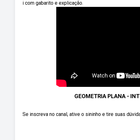
i com gabarito e explicação.
GEOMETRIA PLANA - IN
Se inscreva no canal, ative o sininho e tire suas dúvid