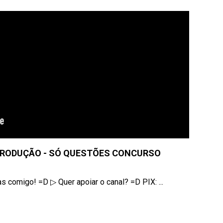
TRODUÇÃO - SÓ QUESTÕES CONCURSO
as comigo! =D ▷ Quer apoiar o canal? =D PIX: ...