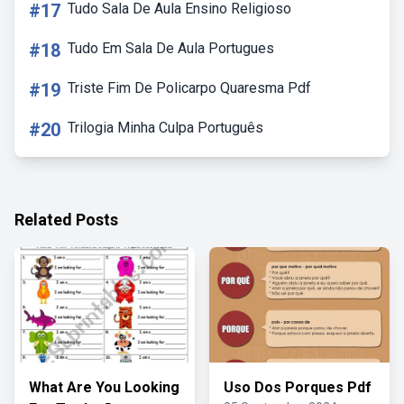
#17
Tudo Sala De Aula Ensino Religioso
#18
Tudo Em Sala De Aula Portugues
#19
Triste Fim De Policarpo Quaresma Pdf
#20
Trilogia Minha Culpa Português
Related Posts
What Are You Looking
Uso Dos Porques Pdf