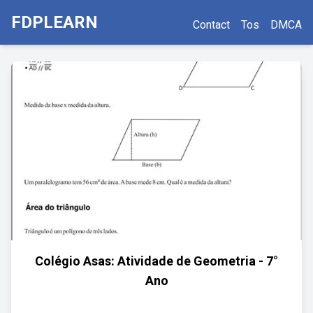
FDPLEARN
Contact
Tos
DMCA
Colégio Asas: Atividade de Geometria - 7°
Ano