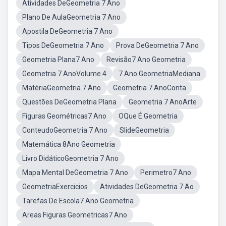
Atividades DeGeometria 7 Ano
Plano De AulaGeometria 7 Ano
Apostila DeGeometria 7 Ano
Tipos DeGeometria 7 Ano
Prova DeGeometria 7 Ano
Geometria Plana7 Ano
Revisão7 Ano Geometria
Geometria 7 AnoVolume 4
7 Ano GeometriaMediana
MatériaGeometria 7 Ano
Geometria 7 AnoConta
Questões DeGeometria Plana
Geometria 7 AnoArte
Figuras Geométricas7 Ano
OQue É Geometria
ConteudoGeometria 7 Ano
SlideGeometria
Matemática 8Ano Geometria
Livro DidáticoGeometria 7 Ano
Mapa Mental DeGeometria 7 Ano
Perimetro7 Ano
GeometriaExercicios
Atividades DeGeometria 7 Ao
Tarefas De Escola7 Ano Geometria
Areas Figuras Geometricas7 Ano