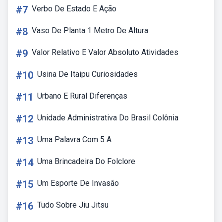
#7
Verbo De Estado E Ação
#8
Vaso De Planta 1 Metro De Altura
#9
Valor Relativo E Valor Absoluto Atividades
#10
Usina De Itaipu Curiosidades
#11
Urbano E Rural Diferenças
#12
Unidade Administrativa Do Brasil Colônia
#13
Uma Palavra Com 5 A
#14
Uma Brincadeira Do Folclore
#15
Um Esporte De Invasão
#16
Tudo Sobre Jiu Jitsu