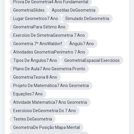
Prova De Geometria4 Ano Fundamental
GeometriaSlides
Apostilas DeGeometria
Lugar Geometrico7 Ano
Simulado DeGeometria
GeometriaPara Sétimo Ano
Exercício De SimetriaGeometria 7 Ano
Geometria 7º AnoWaldorf
Ângulo7 Ano
Atividades GeometriaPerímetro 7 Ano
Tipos De Ângulos7 Ano
GeometriaEspacial Exercícios
Plano De Aula7 Ano Geometria Pronto
GeometriaTeoria 8 Ano
Projeto De Matemática7 Ano Geometria
Equações7 Ano
Atividade Matematica7 Ano Geometria
Exercícios DeGeometria Do 7 Ano
Testes DeGeometria
GeometriaDe Posição Mapa Mental