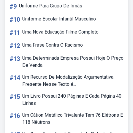
#9
Uniforme Para Grupo De Irmãs
#10
Uniforme Escolar Infantil Masculino
#11
Uma Nova Educação Filme Completo
#12
Uma Frase Contra O Racismo
#13
Uma Determinada Empresa Possui Hoje O Preço
De Venda
#14
Um Recurso De Modalização Argumentativa
Presente Nesse Texto é...
#15
Um Livro Possui 240 Páginas E Cada Página 40
Linhas
#16
Um Cátion Metálico Trivalente Tem 76 Elétrons E
118 Nêutrons