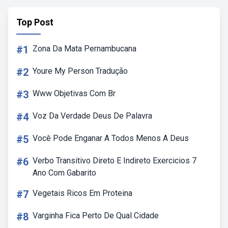
Top Post
#1
Zona Da Mata Pernambucana
#2
Youre My Person Tradução
#3
Www Objetivas Com Br
#4
Voz Da Verdade Deus De Palavra
#5
Você Pode Enganar A Todos Menos A Deus
#6
Verbo Transitivo Direto E Indireto Exercicios 7
Ano Com Gabarito
#7
Vegetais Ricos Em Proteina
#8
Varginha Fica Perto De Qual Cidade