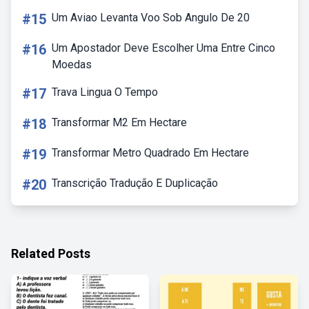
#15
Um Aviao Levanta Voo Sob Angulo De 20
#16
Um Apostador Deve Escolher Uma Entre Cinco
Moedas
#17
Trava Lingua O Tempo
#18
Transformar M2 Em Hectare
#19
Transformar Metro Quadrado Em Hectare
#20
Transcrição Tradução E Duplicação
Related Posts