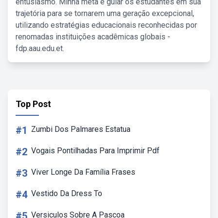
entusiasmo. Minha meta é guiar os estudantes em sua
trajetória para se tornarem uma geração excepcional,
utilizando estratégias educacionais reconhecidas por
renomadas instituições acadêmicas globais -
fdp.aau.edu.et.
Top Post
#1
Zumbi Dos Palmares Estatua
#2
Vogais Pontilhadas Para Imprimir Pdf
#3
Viver Longe Da Família Frases
#4
Vestido Da Dress To
#5
Versiculos Sobre A Pascoa