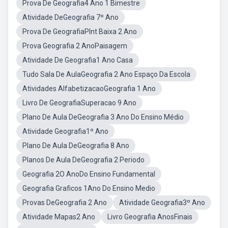
Prova De Geografia4 Ano 1 Bimestre
Atividade DeGeografia 7º Ano
Prova De GeografiaPlnt Baixa 2 Ano
Prova Geografia 2 AnoPaisagem
Atividade De Geografia1 Ano Casa
Tudo Sala De AulaGeografia 2 Ano Espaço Da Escola
Atividades AlfabetizacaoGeografia 1 Ano
Livro De GeografiaSuperacao 9 Ano
Plano De Aula DeGeografia 3 Ano Do Ensino Médio
Atividade Geografia1º Ano
Plano De Aula DeGeografia 8 Ano
Planos De Aula DeGeografia 2 Periodo
Geografia 2O AnoDo Ensino Fundamental
Geografia Graficos 1Ano Do Ensino Medio
Provas DeGeografia 2 Ano
Atividade Geografia3º Ano
Atividade Mapas2 Ano
Livro Geografia AnosFinais