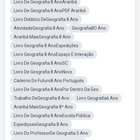
Livro De Geografia 8 AnoAraribá
Livro De Geografia 8 AnoPDF Araribá
Livro Didático DeGeografia 8 Ano
AtividadeGeografia 8 Ano
Geografia8O Ano
Araribá MaisGeografia 8 Ano
Livro Geografia 8 AnoExpedições
Livro Geografia 8 AnoEspaço E Interação
Livro De Geografia 8 AnoSC
Livro De Geografia 8 AnoNovo
Caderno Do Futuro8 Ano Português
Livro De Geografia 8 AnoPor Dentro Da Geo
Trabalho DeGeografia 8 Ano
Livro Geografia6 Ano
Araribá MaisGeografia 8º Ano
Livro De Geografia 8 AnoEscola Pública
ExpediçoesGeografia 8 Ano
Livro Do ProfessorDe Geografia 5 Ano