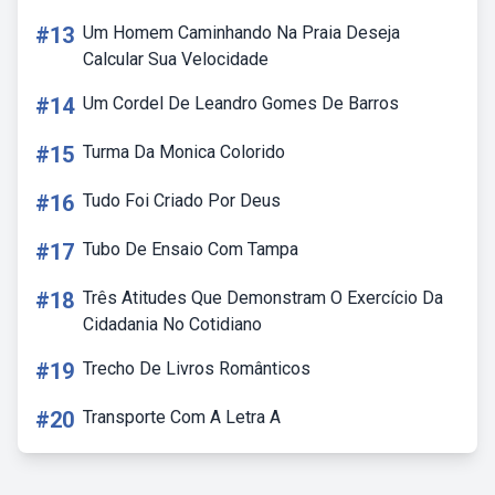
#13
Um Homem Caminhando Na Praia Deseja
Calcular Sua Velocidade
#14
Um Cordel De Leandro Gomes De Barros
#15
Turma Da Monica Colorido
#16
Tudo Foi Criado Por Deus
#17
Tubo De Ensaio Com Tampa
#18
Três Atitudes Que Demonstram O Exercício Da
Cidadania No Cotidiano
#19
Trecho De Livros Românticos
#20
Transporte Com A Letra A