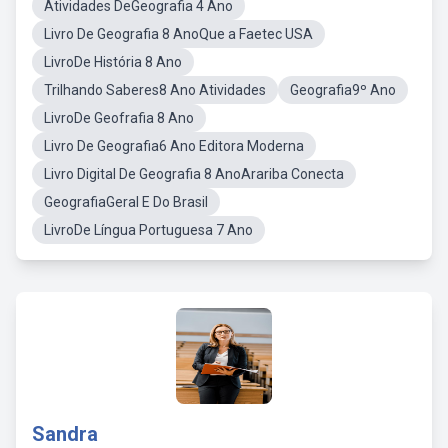
Atividades DeGeografia 4 Ano
Livro De Geografia 8 AnoQue a Faetec USA
LivroDe História 8 Ano
Trilhando Saberes8 Ano Atividades
Geografia9º Ano
LivroDe Geofrafia 8 Ano
Livro De Geografia6 Ano Editora Moderna
Livro Digital De Geografia 8 AnoArariba Conecta
GeografiaGeral E Do Brasil
LivroDe Língua Portuguesa 7 Ano
Sandra