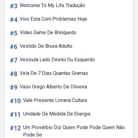
#3
Welcome To My Life Tradução
#4
Vivo Esta Com Problemas Hoje
#5
Vídeo Game De Brinquedo
#6
Vestido De Bruxa Adulto
#7
Vesícula Lado Direito Ou Esquerdo
#8
Vela De 7 Dias Quantas Gramas
#9
Vaso Grego Alberto De Oliveira
#10
Vale Presente Livraria Cultura
#11
Unidade De Medida De Energia
#12
Um Provérbio Diz Quem Pode Pode Quem Não
Pode Se