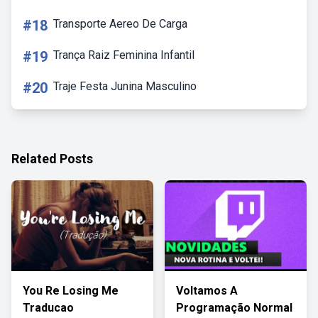
#18
Transporte Aereo De Carga
#19
Trança Raiz Feminina Infantil
#20
Traje Festa Junina Masculino
Related Posts
You Re Losing Me
Voltamos A
Traducao
Programação Normal