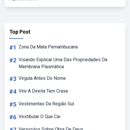
Top Post
#1
Zona Da Mata Pernambucana
#2
Visando Explicar Uma Das Propriedades Da
Membrana Plasmática
#3
Virgula Antes Do Nome
#4
Vire A Direita Tem Crase
#5
Vestimentas Da Região Sul
#6
Vestibular O Que Cai
Versiculos Sobre Obra De Deus