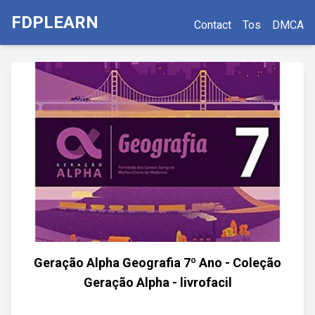
FDPLEARN
Contact
Tos
DMCA
Geração Alpha Geografia 7º Ano - Coleção
Geração Alpha - livrofacil