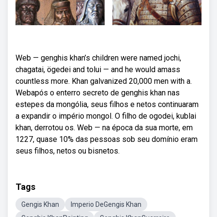
Web — genghis khan’s children were named jochi,
chagatai, ögedei and tolui — and he would amass
countless more. Khan galvanized 20,000 men with a.
Webapós o enterro secreto de genghis khan nas
estepes da mongólia, seus filhos e netos continuaram
a expandir o império mongol. O filho de ogodei, kublai
khan, derrotou os. Web — na época da sua morte, em
1227, quase 10% das pessoas sob seu domínio eram
seus filhos, netos ou bisnetos.
Tags
Gengis Khan
Imperio DeGengis Khan