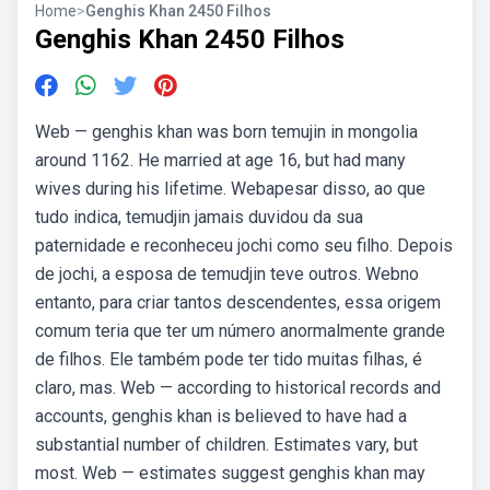
Home
>
Genghis Khan 2450 Filhos
Genghis Khan 2450 Filhos
Web — genghis khan was born temujin in mongolia
around 1162. He married at age 16, but had many
wives during his lifetime. Webapesar disso, ao que
tudo indica, temudjin jamais duvidou da sua
paternidade e reconheceu jochi como seu filho. Depois
de jochi, a esposa de temudjin teve outros. Webno
entanto, para criar tantos descendentes, essa origem
comum teria que ter um número anormalmente grande
de filhos. Ele também pode ter tido muitas filhas, é
claro, mas. Web — according to historical records and
accounts, genghis khan⁢ is believed ‌to have had a⁤
substantial number of children. Estimates vary, but
most. Web — estimates suggest genghis ⁣khan may