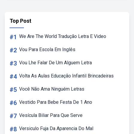
Top Post
#1
We Are The World Tradução Letra E Video
#2
Vou Para Escola Em Inglês
#3
Vou Lhe Falar De Um Alguem Letra
#4
Volta As Aulas Educação Infantil Brincadeiras
#5
Você Não Ama Ninguém Letras
#6
Vestido Para Bebe Festa De 1 Ano
#7
Vesícula Biliar Para Que Serve
#8
Versiculo Fuja Da Aparencia Do Mal