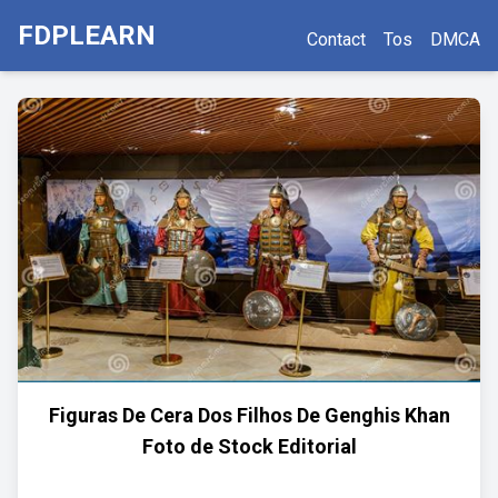
FDPLEARN
Contact
Tos
DMCA
Figuras De Cera Dos Filhos De Genghis Khan
Foto de Stock Editorial