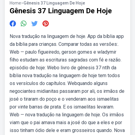
Home
>
Gênesis 37 Linguagem De Hoje
Gênesis 37 Linguagem De Hoje
Nova tradução na linguagem de hoje. App da bíblia app
da bíblia para crianças. Comparar todas as versões:.
Web — paulo figueiredo, gerson gomes e wladymir
filho estudam as escrituras sagradas com fé e razão.
episódio de hoje: Webo livro de gênesis 37 ntlh da
bíblia nova tradução na linguagem de hoje tem todos
os versículos do capítulos. Webquando alguns
negociantes midianitas passaram por ali, os irmãos de
josé o tiraram do poço e o venderam aos ismaelitas
por vinte barras de prata. E os ismaelitas levaram.
Web — nova tradução na linguagem de hoje. Os irmãos
viam que o pai amava mais a josé do que a eles e por
isso tinham ódio dele e eram grosseiros quando. Nova