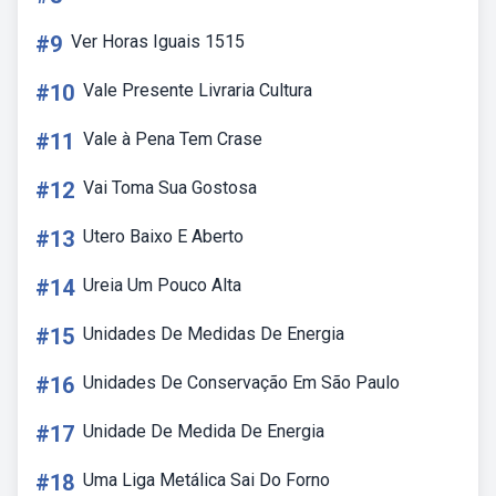
#9
Ver Horas Iguais 1515
#10
Vale Presente Livraria Cultura
#11
Vale à Pena Tem Crase
#12
Vai Toma Sua Gostosa
#13
Utero Baixo E Aberto
#14
Ureia Um Pouco Alta
#15
Unidades De Medidas De Energia
#16
Unidades De Conservação Em São Paulo
#17
Unidade De Medida De Energia
#18
Uma Liga Metálica Sai Do Forno