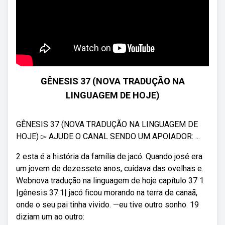
GÊNESIS 37 (NOVA TRADUÇÃO NA
LINGUAGEM DE HOJE)
GÊNESIS 37 (NOVA TRADUÇÃO NA LINGUAGEM DE
HOJE) ▻ AJUDE O CANAL SENDO UM APOIADOR: ...
2 esta é a história da família de jacó. Quando josé era
um jovem de dezessete anos, cuidava das ovelhas e.
Webnova tradução na linguagem de hoje capítulo 37 1
|gênesis 37:1| jacó ficou morando na terra de canaã,
onde o seu pai tinha vivido. —eu tive outro sonho. 19
diziam um ao outro: