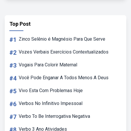
Top Post
#1
Zinco Selênio é Magnésio Para Que Serve
#2
Vozes Verbais Exercícios Contextualizados
#3
Vogais Para Colorir Maternal
#4
Você Pode Enganar A Todos Menos A Deus
#5
Vivo Esta Com Problemas Hoje
#6
Verbos No Infinitivo Impessoal
#7
Verbo To Be Interrogativa Negativa
#8
Verbo 3 Ano Atividades