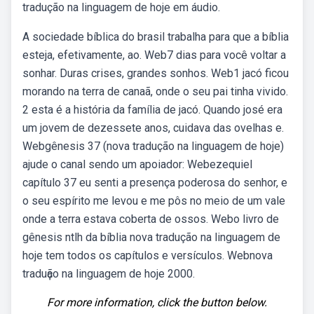
tradução na linguagem de hoje em áudio.
A sociedade bíblica do brasil trabalha para que a bíblia
esteja, efetivamente, ao. Web7 dias para você voltar a
sonhar. Duras crises, grandes sonhos. Web1 jacó ficou
morando na terra de canaã, onde o seu pai tinha vivido.
2 esta é a história da família de jacó. Quando josé era
um jovem de dezessete anos, cuidava das ovelhas e.
Webgênesis 37 (nova tradução na linguagem de hoje)
ajude o canal sendo um apoiador: Webezequiel
capítulo 37 eu senti a presença poderosa do senhor, e
o seu espírito me levou e me pôs no meio de um vale
onde a terra estava coberta de ossos. Webo livro de
gênesis ntlh da bíblia nova tradução na linguagem de
hoje tem todos os capítulos e versículos. Webnova
traduҫão na linguagem de hoje 2000.
For more information, click the button below.