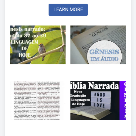
LEARN MORE