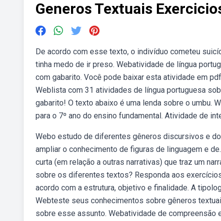
Generos Textuais Exercicio
De acordo com esse texto, o indivíduo cometeu suic
tinha medo de ir preso. Webatividade de língua portu
com gabarito. Você pode baixar esta atividade em pd
Weblista com 31 atividades de língua portuguesa sob
gabarito! O texto abaixo é uma lenda sobre o umbu. W
para o 7º ano do ensino fundamental. Atividade de int
Webo estudo de diferentes gêneros discursivos e dos
ampliar o conhecimento de figuras de linguagem e de. 
curta (em relação a outras narrativas) que traz um n
sobre os diferentes textos? Responda aos exercícios
acordo com a estrutura, objetivo e finalidade. A tipolog
Webteste seus conhecimentos sobre gêneros textuai
sobre esse assunto. Webatividade de compreensão e 