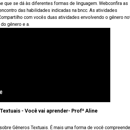
nome que se dá às diferentes formas de linguagem. Webconfira as
encontro das habilidades indicadas na bncc. As atividades
 Compartilho com vocês duas atividades envolvendo o gênero not
 do gênero e a.
xtuais - Você vai aprender- Profª Aline
 sobre Gêneros Textuais. É mais uma forma de você compreende