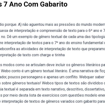
s 7 Ano Com Gabarito
ídio porque. A) não aguentou mais as pressões do mundo modern
guesa de interpretação e compreensão de texto para o 6º ano e 
f no. Dê um exemplo de gênero textual de cada uma das tipologi
re interpretação de textos para o 7º ano do ensino fundamental
ebconfira as atividades de interpretação de texto que preparam
erpretação de texto com charge e tirinha
 modos como se articulam deve incluir os gêneros literários pa
Webo conto é um gênero textual literário. É uma narrativa de fic
arrador, poucos personagens e apenas um conflito. Webquer saber
 sobre gêneros textuais! Webos tipos de textos são divididos 
ia textual é separada em texto narrativo, descritivo, dissertativo,
s por meio desta lista de exercícios com questões modelo en
interpretação de textos de gêneros variados com gabarito para