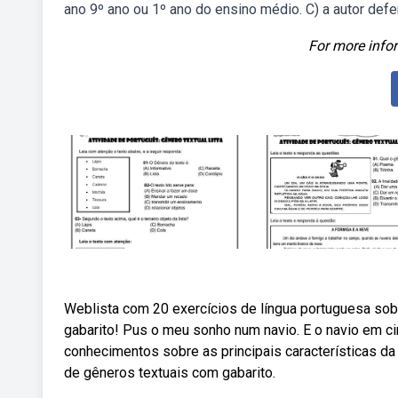
ano 9º ano ou 1º ano do ensino médio. C) a autor de
For more infor
Weblista com 20 exercícios de língua portuguesa sob
gabarito! Pus o meu sonho num navio. E o navio em c
conhecimentos sobre as principais características da
de gêneros textuais com gabarito.