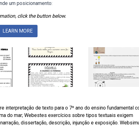
fende um posicionamento:
mation, click the button below.
LEARN MORE
re interpretação de texto para o 7º ano do ensino fundamental 
ima do mar; Webestes exercícios sobre tipos textuais exigem
 narração, dissertação, descrição, injunção e exposição. Websim