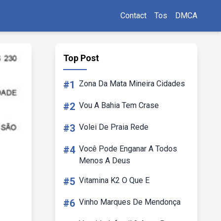
Contact
Tos
DMCA
Top Post
#1
Zona Da Mata Mineira Cidades
#2
Vou A Bahia Tem Crase
#3
Volei De Praia Rede
#4
Você Pode Enganar A Todos
Menos A Deus
#5
Vitamina K2 O Que E
#6
Vinho Marques De Mendonça