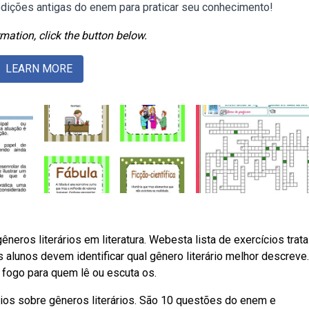
 edições antigas do enem para praticar seu conhecimento!
mation, click the button below.
LEARN MORE
neros literários em literatura. Webesta lista de exercícios trat
Os alunos devem identificar qual gênero literário melhor descreve
 fogo para quem lê ou escuta os.
ios sobre gêneros literários. São 10 questões do enem e