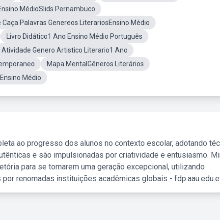
Ensino MédioSlids Pernambuco
e Caça Palavras Genereos LiterariosEnsino Médio
Livro Didático1 Ano Ensino Médio Português
Atividade Genero Artistico Literario1 Ano
ntemporaneo
Mapa MentalGêneros Literários
 Ensino Médio
leta ao progresso dos alunos no contexto escolar, adotando té
tênticas e são impulsionadas por criatividade e entusiasmo. M
etória para se tornarem uma geração excepcional, utilizando
 por renomadas instituições acadêmicas globais - fdp.aau.edu.et