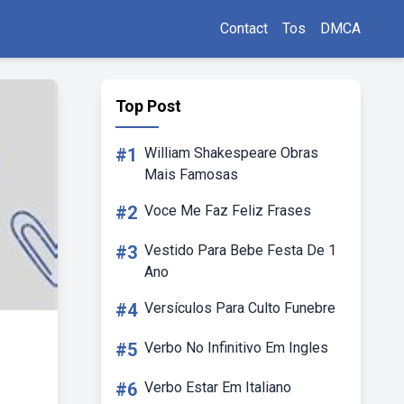
Contact
Tos
DMCA
Top Post
#1
William Shakespeare Obras
Mais Famosas
#2
Voce Me Faz Feliz Frases
#3
Vestido Para Bebe Festa De 1
Ano
#4
Versículos Para Culto Funebre
#5
Verbo No Infinitivo Em Ingles
#6
Verbo Estar Em Italiano