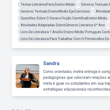
Textos LiteráriosPara Ensino Médio
Gêneros Textuais 
Generos Textuais EnsinoMedio Eja Exercicios
Atividad
Questões Sobre O Genero Ficção CientificaEnsino Médio
Atividades Adaptadas SobreGêneros Literários 6º Ano
Livro De Literatura 1 AnoDo Ensino Medio Portugues Co
Livro De Literatura Para Trabalhar Com O PrimeiroAno Do
Sandra
Como orientador, minha entrega é comp
pedagógicas que valorizam relações au
meta é guiar os estudantes em sua traj
estratégias educacionais reconhecidas