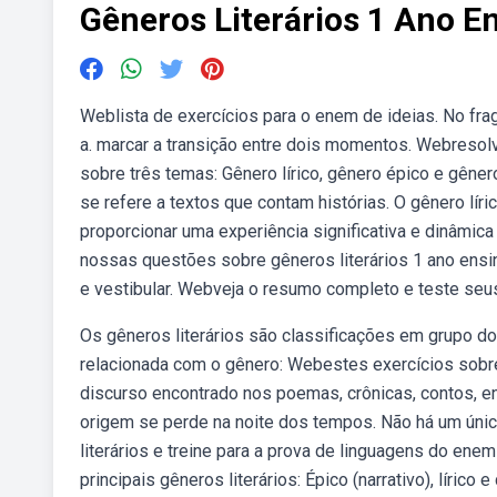
Gêneros Literários 1 Ano E
Weblista de exercícios para o enem de ideias. No fra
a. marcar a transição entre dois momentos. Webresolv
sobre três temas: Gênero lírico, gênero épico e gênero
se refere a textos que contam histórias. O gênero líri
proporcionar uma experiência significativa e dinâmic
nossas questões sobre gêneros literários 1 ano ens
e vestibular. Webveja o resumo completo e teste seus
Os gêneros literários são classificações em grupo dos
relacionada com o gênero: Webestes exercícios sobre 
discurso encontrado nos poemas, crônicas, contos, entr
origem se perde na noite dos tempos. Não há um úni
literários e treine para a prova de linguagens do en
principais gêneros literários: Épico (narrativo), líric