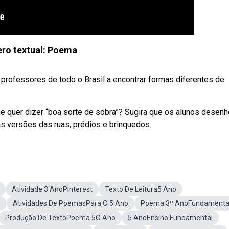
ro textual: Poema
ofessores de todo o Brasil a encontrar formas diferentes de
ue quer dizer “boa sorte de sobra”? Sugira que os alunos desen
s versões das ruas, prédios e brinquedos.
Atividade 3 AnoPinterest
Texto De Leitura5 Ano
o
Atividades De PoemasPara O 5 Ano
Poema 3º AnoFundamenta
Produção De TextoPoema 5O Ano
5 AnoEnsino Fundamental