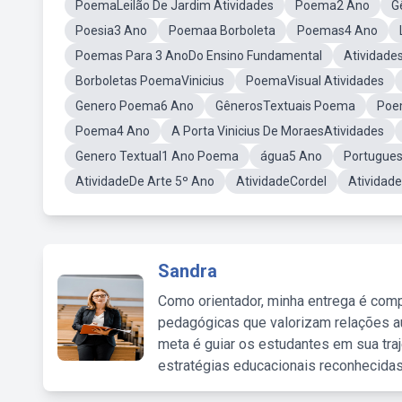
PoemaLeilão De Jardim Atividades
Poema2 Ano
G
Poesia3 Ano
Poemaa Borboleta
Poemas4 Ano
Poemas Para 3 AnoDo Ensino Fundamental
Atividade
Borboletas PoemaVinicius
PoemaVisual Atividades
Genero Poema6 Ano
GênerosTextuais Poema
Poe
Poema4 Ano
A Porta Vinicius De MoraesAtividades
Genero Textual1 Ano Poema
água5 Ano
Portugue
AtividadeDe Arte 5º Ano
AtividadeCordel
Atividad
Sandra
Como orientador, minha entrega é comp
pedagógicas que valorizam relações au
meta é guiar os estudantes em sua traj
estratégias educacionais reconhecidas