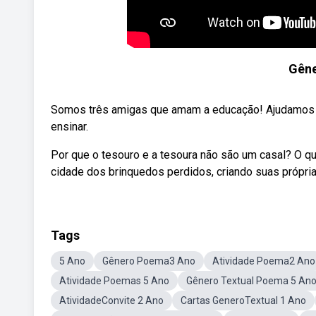
Gêne
Somos três amigas que amam a educação! Ajudamos pr
ensinar.
Por que o tesouro e a tesoura não são um casal? O q
cidade dos brinquedos perdidos, criando suas própria
Tags
5 Ano
Gênero Poema3 Ano
Atividade Poema2 Ano
Atividade Poemas 5 Ano
Gênero Textual Poema 5 An
AtividadeConvite 2 Ano
Cartas GeneroTextual 1 Ano