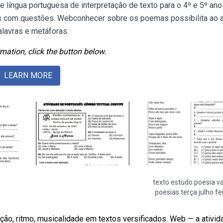
língua portuguesa de interpretação de texto para o 4º e 5º ano
is com questões. Webconhecer sobre os poemas possibilita ao 
lavras e metáforas.
mation, click the button below.
LEARN MORE
texto estudo poesia va
poesias terça julho fe
ação, ritmo, musicalidade em textos versificados. Web — a ativid