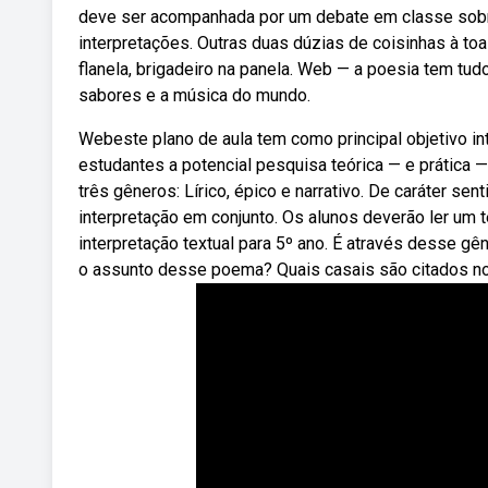
deve ser acompanhada por um debate em classe sobr
interpretações. Outras duas dúzias de coisinhas à toa 
flanela, brigadeiro na panela. Web — a poesia tem tudo
sabores e a música do mundo.
Webeste plano de aula tem como principal objetivo in
estudantes a potencial pesquisa teórica — e prática 
três gêneros: Lírico, épico e narrativo. De caráter sent
interpretação em conjunto. Os alunos deverão ler um 
interpretação textual para 5º ano. É através desse gê
o assunto desse poema? Quais casais são citados 