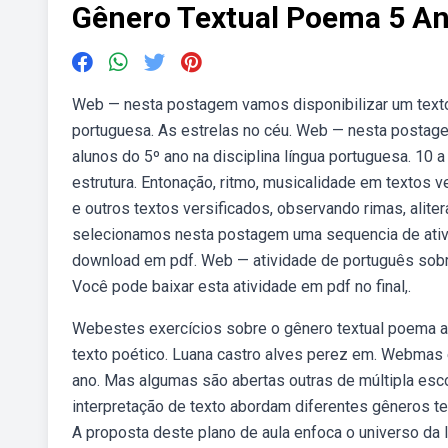
Gênero Textual Poema 5 An
Web — nesta postagem vamos disponibilizar um texto e
portuguesa. As estrelas no céu. Web — nesta postage
alunos do 5º ano na disciplina língua portuguesa. 10 
estrutura. Entonação, ritmo, musicalidade em textos 
e outros textos versificados, observando rimas, alit
selecionamos nesta postagem uma sequencia de ativid
download em pdf. Web — atividade de português sobre
Você pode baixar esta atividade em pdf no final,.
Webestes exercícios sobre o gênero textual poema a
texto poético. Luana castro alves perez em. Webmas 
ano. Mas algumas são abertas outras de múltipla esc
interpretação de texto abordam diferentes gêneros tex
A proposta deste plano de aula enfoca o universo da 