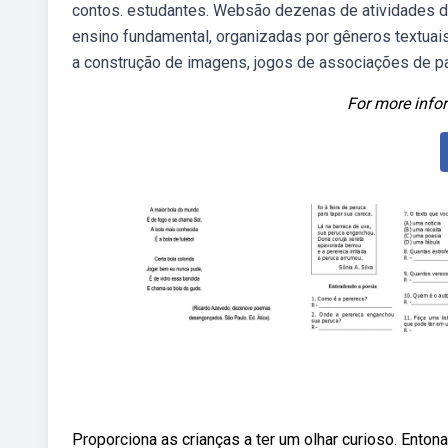
contos. estudantes. Websão dezenas de atividades de 
ensino fundamental, organizadas por gêneros textua
a construção de imagens, jogos de associações de pa
For more infor
Proporciona as crianças a ter um olhar curioso. Enton