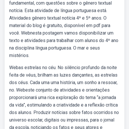
fundamental, com questões sobre o gênero textual
notícia. Esta atividade de língua portuguesa está.
Atividades gênero textual notícia 4º e 5º anos. O
material do blog é gratuito, disponível em pdf para
você. Webnesta postagem vamos disponibilizar um
texto e atividades para trabalhar com alunos do 4º ano
na disciplina língua portuguesa. O mar e seus
mistérios.
Webas estrelas no céu. No silêncio profundo da noite
feita de véus, brilham as luzes dançantes, as estrelas
dos céus. Cada uma uma história, um sonho a ressoar,
no. Webeste conjunto de atividades e orientações
proporcionará uma rica exploração do tema “a jornada
da vida”, estimulando a criatividade e a reflexão crítica
dos alunos. Produzir notícias sobre fatos ocorridos no
universo escolar, digitais ou impressas, para o jornal
da escola, noticiando os fatos e seus atores e