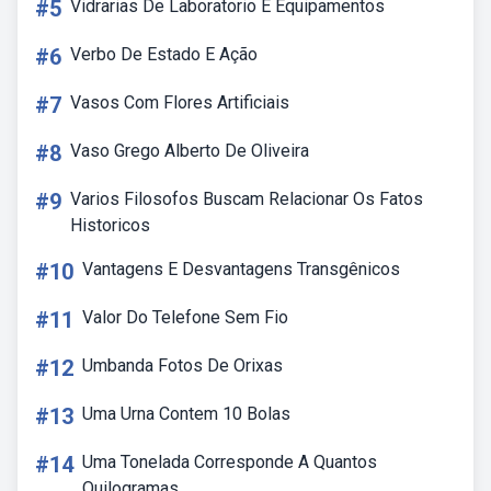
#5
Vidrarias De Laboratorio E Equipamentos
#6
Verbo De Estado E Ação
#7
Vasos Com Flores Artificiais
#8
Vaso Grego Alberto De Oliveira
#9
Varios Filosofos Buscam Relacionar Os Fatos
Historicos
#10
Vantagens E Desvantagens Transgênicos
#11
Valor Do Telefone Sem Fio
#12
Umbanda Fotos De Orixas
#13
Uma Urna Contem 10 Bolas
#14
Uma Tonelada Corresponde A Quantos
Quilogramas