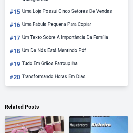
#15
Uma Loja Possui Cinco Setores De Vendas
#16
Uma Fabula Pequena Para Copiar
#17
Um Texto Sobre A Importância Da Família
#18
Um De Nós Está Mentindo Pdf
#19
Tudo Em Grãos Farroupilha
#20
Transformando Horas Em Dias
Related Posts