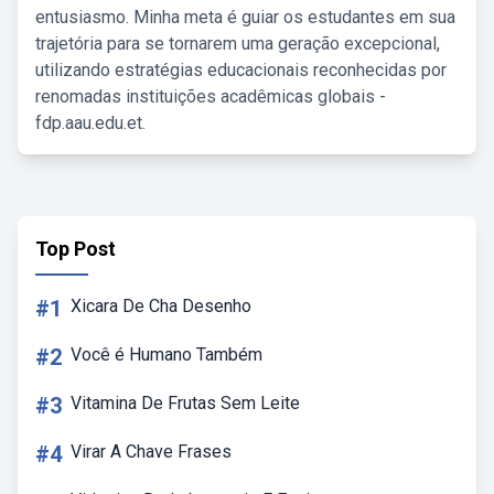
entusiasmo. Minha meta é guiar os estudantes em sua
trajetória para se tornarem uma geração excepcional,
utilizando estratégias educacionais reconhecidas por
renomadas instituições acadêmicas globais -
fdp.aau.edu.et.
Top Post
#1
Xicara De Cha Desenho
#2
Você é Humano Também
#3
Vitamina De Frutas Sem Leite
#4
Virar A Chave Frases