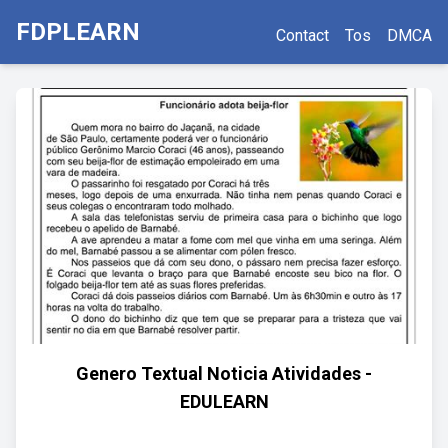
FDPLEARN
Contact
Tos
DMCA
Genero Textual Noticia Atividades -
EDULEARN