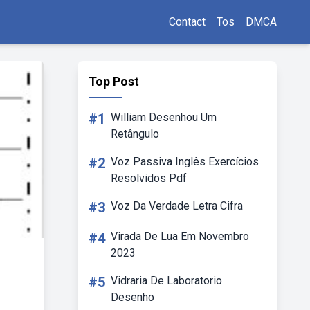
Contact
Tos
DMCA
Top Post
#1
William Desenhou Um
Retângulo
#2
Voz Passiva Inglês Exercícios
Resolvidos Pdf
#3
Voz Da Verdade Letra Cifra
#4
Virada De Lua Em Novembro
2023
#5
Vidraria De Laboratorio
Desenho