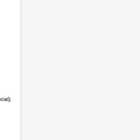
cial);