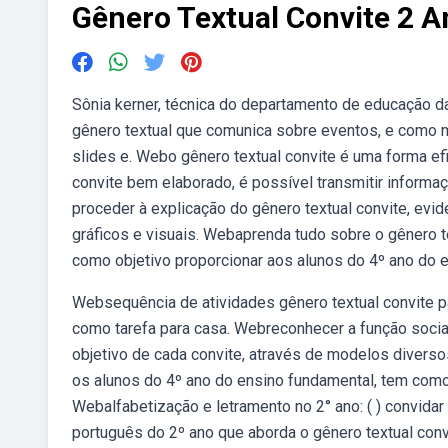
Gênero Textual Convite 2 A
Sônia kerner, técnica do departamento de educação d
gênero textual que comunica sobre eventos, e como mo
slides e. Webo gênero textual convite é uma forma ef
convite bem elaborado, é possível transmitir informa
proceder à explicação do gênero textual convite, evid
gráficos e visuais. Webaprenda tudo sobre o gênero te
como objetivo proporcionar aos alunos do 4º ano do
Websequência de atividades gênero textual convite p
como tarefa para casa. Webreconhecer a função social 
objetivo de cada convite, através de modelos diverso
os alunos do 4º ano do ensino fundamental, tem como 
Webalfabetização e letramento no 2° ano: ( ) convidar
português do 2º ano que aborda o gênero textual conv