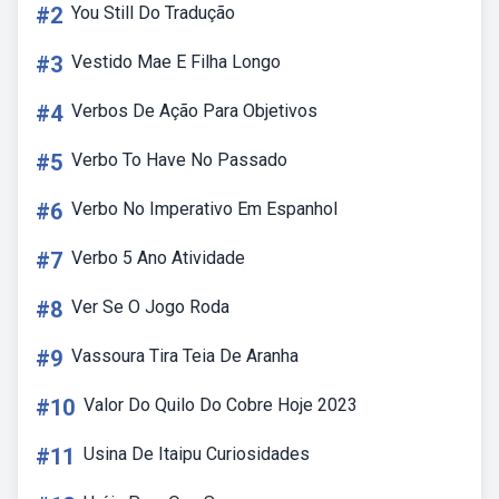
#2
You Still Do Tradução
#3
Vestido Mae E Filha Longo
#4
Verbos De Ação Para Objetivos
#5
Verbo To Have No Passado
#6
Verbo No Imperativo Em Espanhol
#7
Verbo 5 Ano Atividade
#8
Ver Se O Jogo Roda
#9
Vassoura Tira Teia De Aranha
#10
Valor Do Quilo Do Cobre Hoje 2023
#11
Usina De Itaipu Curiosidades