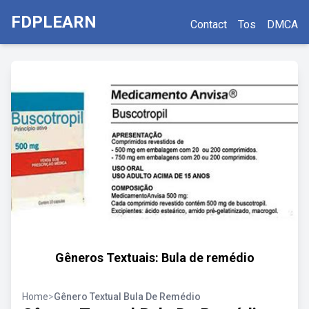
FDPLEARN
Contact
Tos
DMCA
Gêneros Textuais: Bula de remédio
Home
>
Gênero Textual Bula De Remédio