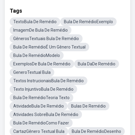
Tags
TextoBula De Remédio
Bula De RemédioExemplo
ImagemDe Bula De Remédio
GênerosTextuais Bula De Remédio
Bula De RemédioÉ Um Gênero Textual
Bula De RemédioModelo
ExemplosDe Bula De Remédio
Bula DaDe Remédio
GeneroTextual Bula
Textos InstrucionaisBula De Remédio
Texto InjuntivoBula De Remédio
Bula De RemédioTeoria Texto
AtividadeBula De Remédio
Bulas De Remédio
Atividades SobreBula De Remédio
Bula De RemédioComo Fazer
CartazGênero Textual Bula
Bula De RemédioDesenho