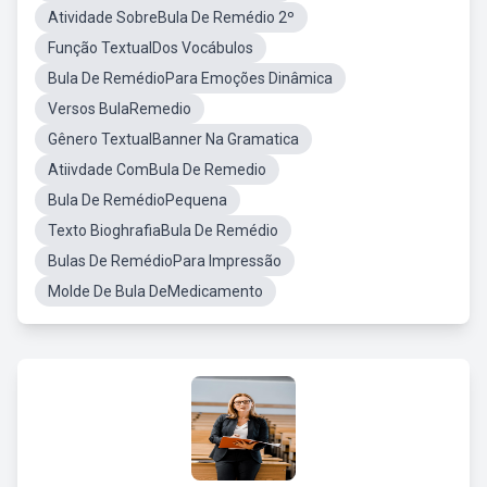
Atividade SobreBula De Remédio 2º
Função TextualDos Vocábulos
Bula De RemédioPara Emoções Dinâmica
Versos BulaRemedio
Gênero TextualBanner Na Gramatica
Atiivdade ComBula De Remedio
Bula De RemédioPequena
Texto BioghrafiaBula De Remédio
Bulas De RemédioPara Impressão
Molde De Bula DeMedicamento