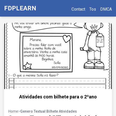
FDPLEARN
Contact
Tos
DMCA
Atividades com bilhete para o 2ºano
Home
>
Genero Textual Bilhete Atividades