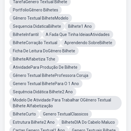
TarefaGenero Textual Bilhete
PortfolioGênero Bilhetes
Gênero Textual BilheteModelo
Sequencia DidaticaBilhete
Bilhete1 Ano
BilheteInfantil
A Fada Que Tinha IdeiasAtividades
BilheteCorração Textual
Aprendendo SobreBilhete
Ficha De Leitura DoGênero Bilhete
BilheteAlfabetiza Tche
AtividadePara Produção De Bilhete
Gênero Textual BilheteProfessora Coruja
Genero Textual BilhetePara O 1 Ano
Sequência Didática Bilhete2 Ano
Modelo De Atividade Para Trabalhar OGênero Textual
Bilhete Alfabetização
BilheteCurto
Genero TextualClassicos
Estrutura Bilhete2 Ano
BilheteDIA Do Cabelo Maluco
Cartas Genero Textual1 Ano
Genero Textuais Bilhete