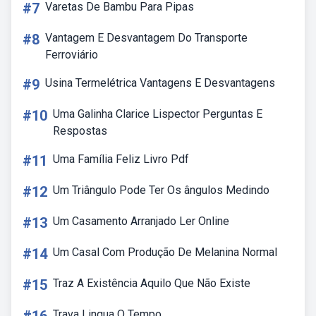
#7
Varetas De Bambu Para Pipas
#8
Vantagem E Desvantagem Do Transporte
Ferroviário
#9
Usina Termelétrica Vantagens E Desvantagens
#10
Uma Galinha Clarice Lispector Perguntas E
Respostas
#11
Uma Família Feliz Livro Pdf
#12
Um Triângulo Pode Ter Os ângulos Medindo
#13
Um Casamento Arranjado Ler Online
#14
Um Casal Com Produção De Melanina Normal
#15
Traz A Existência Aquilo Que Não Existe
Trava Lingua O Tempo