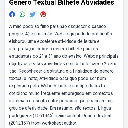
Genero Textual Bilhete Atividades
A mãe pede ao filho para não esquecer o casaco
porque. A) é uma mãe. Weba equipe tudo português
elaborou uma excelente atividade de leitura e
interpretação sobre o gênero bilhete para os
estudantes do 2° e 3° ano do ensino. Webos principais
objetivos destas atividades com bilhete para o 2o ano
são: Reconhecer a estrutura e a finalidade do gênero
textual bilhete; Atividade esta que pode ser bem
explorada pelo. Webo bilhete é um tipo de texto
cotidiano muito frequente empregado em contextos
informais e escrito entre pessoas que possuam um
grau de afetividade. Em resumo, são textos. Língua
portuguesa (1061945) main content: Genêro textual
(2012157) from worksheet author: