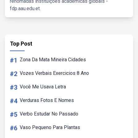
renomadas instituições acadêmicas globais -
fdp.aau.edu.et.
Top Post
#1
Zona Da Mata Mineira Cidades
#2
Vozes Verbais Exercicios 8 Ano
#3
Você Me Usava Letra
#4
Verduras Fotos E Nomes
#5
Verbo Estudar No Passado
#6
Vaso Pequeno Para Plantas