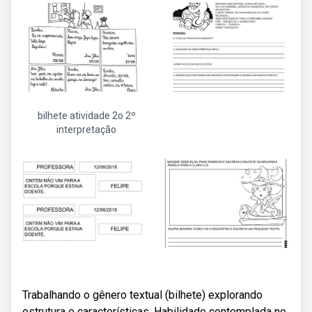
bilhete atividade 2o 2º
interpretação
Trabalhando o gênero textual (bilhete) explorando
estrutura e características. Habilidade contemplada no