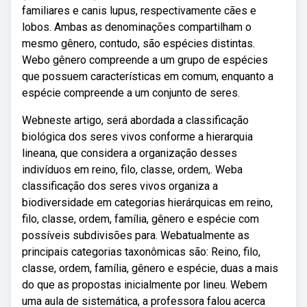
familiares e canis lupus, respectivamente cães e
lobos. Ambas as denominações compartilham o
mesmo gênero, contudo, são espécies distintas.
Webo gênero compreende a um grupo de espécies
que possuem características em comum, enquanto a
espécie compreende a um conjunto de seres.
Webneste artigo, será abordada a classificação
biológica dos seres vivos conforme a hierarquia
lineana, que considera a organização desses
indivíduos em reino, filo, classe, ordem,. Weba
classificação dos seres vivos organiza a
biodiversidade em categorias hierárquicas em reino,
filo, classe, ordem, família, gênero e espécie com
possíveis subdivisões para. Webatualmente as
principais categorias taxonômicas são: Reino, filo,
classe, ordem, família, gênero e espécie, duas a mais
do que as propostas inicialmente por lineu. Webem
uma aula de sistemática, a professora falou acerca