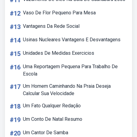
#11
#12
Vaso De Flor Pequeno Para Mesa
#13
Vantagens Da Rede Social
#14
Usinas Nucleares Vantagens E Desvantagens
#15
Unidades De Medidas Exercicios
#16
Uma Reportagem Pequena Para Trabalho De
Escola
#17
Um Homem Caminhando Na Praia Deseja
Calcular Sua Velocidade
#18
Um Fato Qualquer Redação
#19
Um Conto De Natal Resumo
#20
Um Cantor De Samba