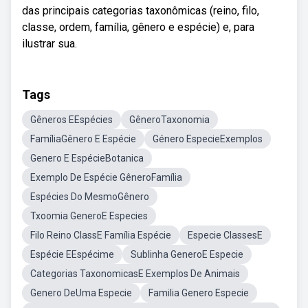
das principais categorias taxonômicas (reino, filo,
classe, ordem, família, gênero e espécie) e, para
ilustrar sua.
Tags
Gêneros EEspécies
GêneroTaxonomia
FamíliaGênero E Espécie
Género EspecieExemplos
Genero E EspécieBotanica
Exemplo De Espécie GêneroFamília
Espécies Do MesmoGênero
Txoomia GeneroE Especies
Filo Reino ClassE Família Espécie
Especie ClassesE
Espécie EEspécime
Sublinha GeneroE Especie
Categorias TaxonomicasE Exemplos De Animais
Genero DeUma Especie
Familia Genero Especie