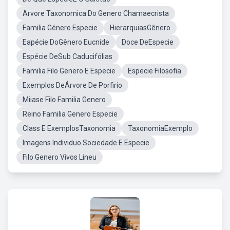
Arvore Taxonomica Do Genero Chamaecrista
Familia Género Especie
HierarquiasGênero
Eapécie DoGênero Eucnide
Doce DeEspecie
Espécie DeSub Caducifólias
Familia Filo Genero E Especie
Especie Filosofia
Exemplos DeÁrvore De Porfirio
Miiase Filo Familia Genero
Reino Familia Genero Especie
Class E ExemplosTaxonomia
TaxonomiaExemplo
Imagens Individuo Sociedade E Especie
Filo Genero Vivos Lineu