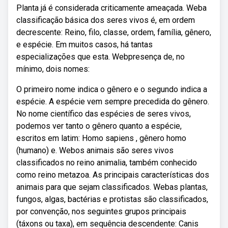
Planta já é considerada criticamente ameaçada. Weba
classificação básica dos seres vivos é, em ordem
decrescente: Reino, filo, classe, ordem, família, gênero,
e espécie. Em muitos casos, há tantas
especializações que esta. Webpresença de, no
mínimo, dois nomes:
O primeiro nome indica o gênero e o segundo indica a
espécie. A espécie vem sempre precedida do gênero.
No nome científico das espécies de seres vivos,
podemos ver tanto o gênero quanto a espécie,
escritos em latim: Homo sapiens , gênero homo
(humano) e. Webos animais são seres vivos
classificados no reino animalia, também conhecido
como reino metazoa. As principais características dos
animais para que sejam classificados. Webas plantas,
fungos, algas, bactérias e protistas são classificados,
por convenção, nos seguintes grupos principais
(táxons ou taxa), em sequência descendente: Canis