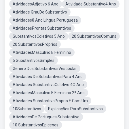
AtividadesAdjetivo 6 Ano
Atividade Substantivo4 Ano
Atividade GrauDo Substantivo
Atividades8 Ano Língua Portuguesa
AtividadesProntas Substantivos
SubstantivosColetivos 5 Ano
20 SubstantivosComuns
20 SubstantivosPróprios
AtividadesMasculino E Feminino
5 SubstantivosSimples
Gênero Dos SubstantivosVestibular
Atividades De SubstantivosPara 4 Ano
Atividades SubstantivoColetivo 4O Ano
AtividadesMasculino E Feminino 2º Ano
Atividades SubstantivoProprio E Com Um
10Substantivos
Explicações ParaSubstantivos
AtividadesDe Portugues Substantivo
10 SubstantivosEpicenos