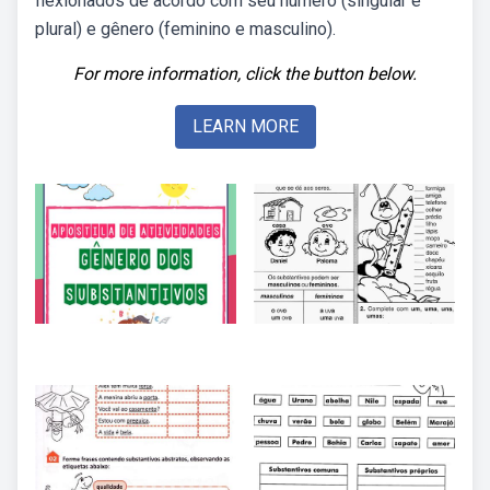
flexionados de acordo com seu número (singular e
plural) e gênero (feminino e masculino).
For more information, click the button below.
LEARN MORE