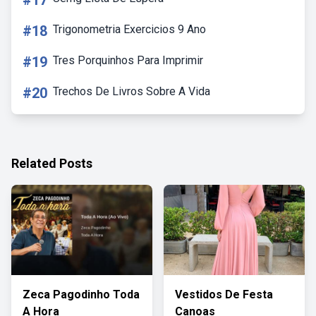
#17
#18
Trigonometria Exercicios 9 Ano
#19
Tres Porquinhos Para Imprimir
#20
Trechos De Livros Sobre A Vida
Related Posts
Zeca Pagodinho Toda
Vestidos De Festa
A Hora
Canoas