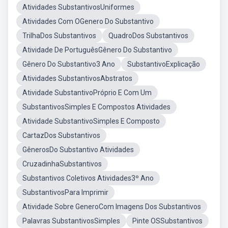
Atividades SubstantivosUniformes
Atividades Com OGenero Do Substantivo
TrilhaDos Substantivos
QuadroDos Substantivos
Atividade De PortuguêsGênero Do Substantivo
Gênero Do Substantivo3 Ano
SubstantivoExplicação
Atividades SubstantivosAbstratos
Atividade SubstantivoPróprio E Com Um
SubstantivosSimples E Compostos Atividades
Atividade SubstantivoSimples E Composto
CartazDos Substantivos
GênerosDo Substantivo Atividades
CruzadinhaSubstantivos
Substantivos Coletivos Atividades3º Ano
SubstantivosPara Imprimir
Atividade Sobre GeneroCom Imagens Dos Substantivos
Palavras SubstantivosSimples
Pinte OSSubstantivos