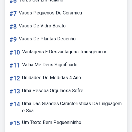
#6
#7
Vasos Pequenos De Ceramica
#8
Vasos De Vidro Barato
#9
Vasos De Plantas Desenho
#10
Vantagens E Desvantagens Transgênicos
#11
Valha Me Deus Significado
#12
Unidades De Medidas 4 Ano
#13
Uma Pessoa Orgulhosa Sofre
#14
Uma Das Grandes Características Da Linguagem
é Sua
#15
Um Texto Bem Pequenininho