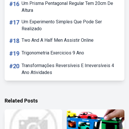
#16
Um Prisma Pentagonal Regular Tem 20cm De
Altura
#17
Um Experimento Simples Que Pode Ser
Realizado
#18
Two And A Half Men Assistir Online
#19
Trigonometria Exercicios 9 Ano
#20
Transformações Reversíveis E Irreversíveis 4
Ano Atividades
Related Posts