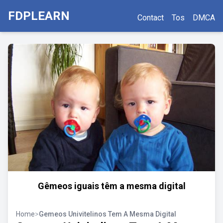
FDPLEARN
Contact
Tos
DMCA
Gêmeos iguais têm a mesma digital
Home
>
Gemeos Univitelinos Tem A Mesma Digital