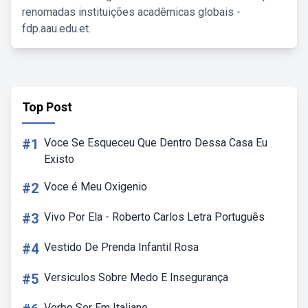
renomadas instituições acadêmicas globais -
fdp.aau.edu.et.
Top Post
#1
Voce Se Esqueceu Que Dentro Dessa Casa Eu
Existo
#2
Voce é Meu Oxigenio
#3
Vivo Por Ela - Roberto Carlos Letra Português
#4
Vestido De Prenda Infantil Rosa
#5
Versiculos Sobre Medo E Insegurança
Verbo Ser Em Italiano