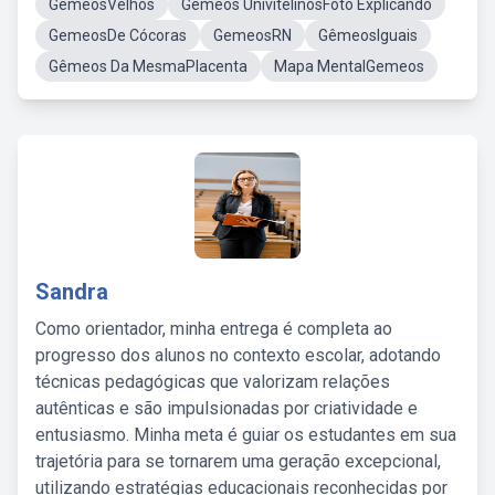
GemeosVelhos
Gêmeos UnivitelinosFoto Explicando
GemeosDe Cócoras
GemeosRN
GêmeosIguais
Gêmeos Da MesmaPlacenta
Mapa MentalGemeos
Sandra
Como orientador, minha entrega é completa ao
progresso dos alunos no contexto escolar, adotando
técnicas pedagógicas que valorizam relações
autênticas e são impulsionadas por criatividade e
entusiasmo. Minha meta é guiar os estudantes em sua
trajetória para se tornarem uma geração excepcional,
utilizando estratégias educacionais reconhecidas por