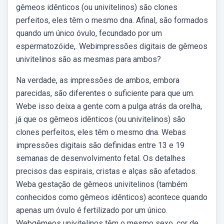
gêmeos idênticos (ou univitelinos) são clones
perfeitos, eles têm o mesmo dna. Afinal, são formados
quando um único óvulo, fecundado por um
espermatozóide,. Webimpressões digitais de gêmeos
univitelinos são as mesmas para ambos?
Na verdade, as impressões de ambos, embora
parecidas, são diferentes o suficiente para que um.
Webe isso deixa a gente com a pulga atrás da orelha,
já que os gêmeos idênticos (ou univitelinos) são
clones perfeitos, eles têm o mesmo dna. Webas
impressões digitais são definidas entre 13 e 19
semanas de desenvolvimento fetal. Os detalhes
precisos das espirais, cristas e alças são afetados.
Weba gestação de gêmeos univitelinos (também
conhecidos como gêmeos idênticos) acontece quando
apenas um óvulo é fertilizado por um único.
Webgêmeos univitelinos têm o mesmo sexo, cor de