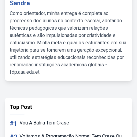
Sandra
Como orientador, minha entrega é completa ao
progresso dos alunos no contexto escolar, adotando
técnicas pedagógicas que valorizam relações
autênticas e são impulsionadas por criatividade e
entusiasmo. Minha meta é guiar os estudantes em sua
trajetória para se tornarem uma geração excepcional,
utilizando estratégias educacionais reconhecidas por
renomadas instituições acadêmicas globais -
fdp.aau.edu.et.
Top Post
#1
Vou A Bahia Tem Crase
Voltamos A Programação Normal Tem Crase Ou