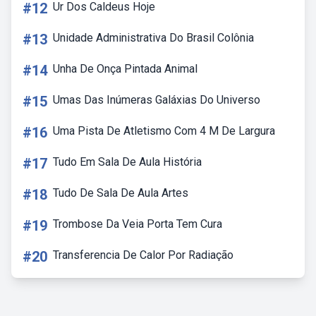
#12
Ur Dos Caldeus Hoje
#13
Unidade Administrativa Do Brasil Colônia
#14
Unha De Onça Pintada Animal
#15
Umas Das Inúmeras Galáxias Do Universo
#16
Uma Pista De Atletismo Com 4 M De Largura
#17
Tudo Em Sala De Aula História
#18
Tudo De Sala De Aula Artes
#19
Trombose Da Veia Porta Tem Cura
#20
Transferencia De Calor Por Radiação