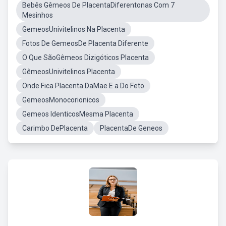
Bebês Gêmeos De PlacentaDiferentonas Com 7
Mesinhos
GemeosUnivitelinos Na Placenta
Fotos De GemeosDe Placenta Diferente
O Que SãoGêmeos Dizigóticos Placenta
GêmeosUnivitelinos Placenta
Onde Fica Placenta DaMae E a Do Feto
GemeosMonocorionicos
Gemeos IdenticosMesma Placenta
Carimbo DePlacenta
PlacentaDe Geneos