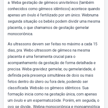
a. Weba gestação de gêmeos univitelinos (também
conhecidos como gêmeos idênticos) acontece quando
apenas um óvulo é fertilizado por um único. Webnuma
segunda situação os bebês podem dividir uma mesma
placenta, o que chamamos de gestação gemelar
monocoriônica.
As ultrassons devem ser feitas no máximo a cada 15
dias, pra. Webo ultrassom de gêmeos na mesma
placenta é uma ferramenta crucial para o
acompanhamento da gestação de forma detalhada e
precisa. Weba gravidez gemelar, ou gemelaridade, é
definida pela presença simultânea de dois ou mais
fetos dentro do útero ou fora dele, podendo ser
classificada. Websão os gêmeos idênticos. Sua
formação inicia como na gestação única, com apenas
um óvulo e um espermatozóide. Porém, em seguida, o
ovo se divide,. Webna monocoriônica e monoamniótica