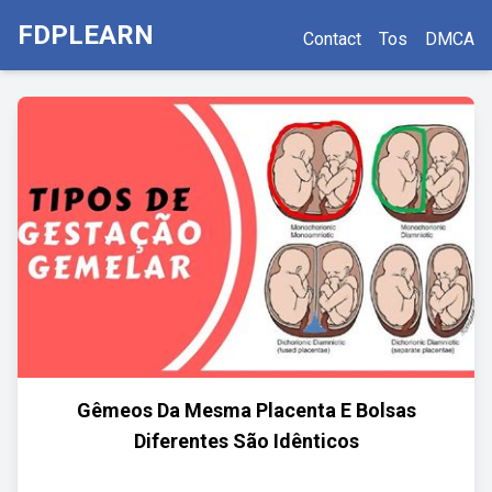
FDPLEARN
Contact
Tos
DMCA
Gêmeos Da Mesma Placenta E Bolsas
Diferentes São Idênticos