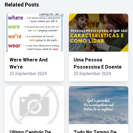
Related Posts
Were Where And
Uma Pessoa
We're
Possessiva E Doente
25 September 2024
25 September 2024
Ultimo Capitulo De
Tudo No Tempo De