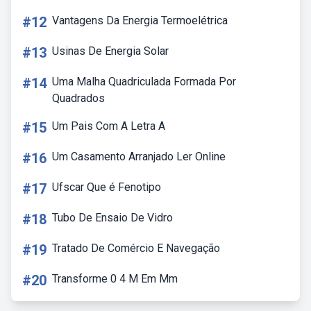
#12
Vantagens Da Energia Termoelétrica
#13
Usinas De Energia Solar
#14
Uma Malha Quadriculada Formada Por
Quadrados
#15
Um Pais Com A Letra A
#16
Um Casamento Arranjado Ler Online
#17
Ufscar Que é Fenotipo
#18
Tubo De Ensaio De Vidro
#19
Tratado De Comércio E Navegação
#20
Transforme 0 4 M Em Mm