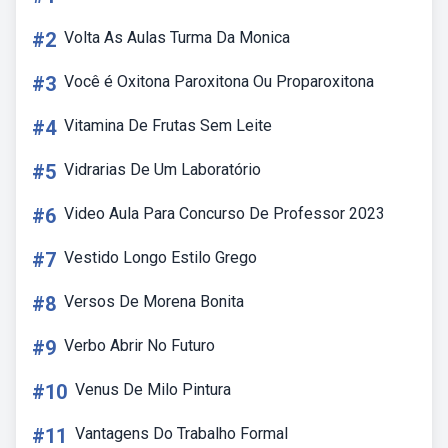
#2
Volta As Aulas Turma Da Monica
#3
Você é Oxitona Paroxitona Ou Proparoxitona
#4
Vitamina De Frutas Sem Leite
#5
Vidrarias De Um Laboratório
#6
Video Aula Para Concurso De Professor 2023
#7
Vestido Longo Estilo Grego
#8
Versos De Morena Bonita
#9
Verbo Abrir No Futuro
#10
Venus De Milo Pintura
#11
Vantagens Do Trabalho Formal