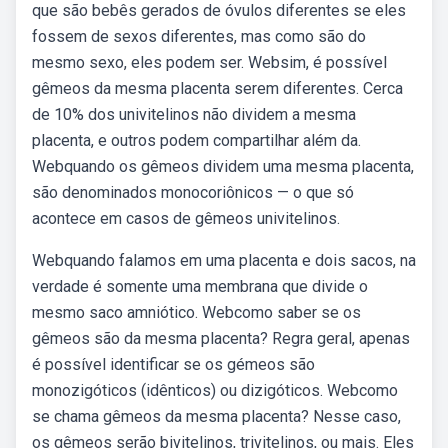
que são bebês gerados de óvulos diferentes se eles
fossem de sexos diferentes, mas como são do
mesmo sexo, eles podem ser. Websim, é possível
gêmeos da mesma placenta serem diferentes. Cerca
de 10% dos univitelinos não dividem a mesma
placenta, e outros podem compartilhar além da.
Webquando os gêmeos dividem uma mesma placenta,
são denominados monocoriônicos — o que só
acontece em casos de gêmeos univitelinos.
Webquando falamos em uma placenta e dois sacos, na
verdade é somente uma membrana que divide o
mesmo saco amniótico. Webcomo saber se os
gêmeos são da mesma placenta? Regra geral, apenas
é possível identificar se os gémeos são
monozigóticos (idênticos) ou dizigóticos. Webcomo
se chama gêmeos da mesma placenta? Nesse caso,
os gêmeos serão bivitelinos, trivitelinos, ou mais. Eles