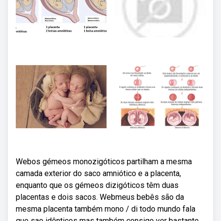
Webos gémeos monozigóticos partilham a mesma
camada exterior do saco amniótico e a placenta,
enquanto que os gémeos dizigóticos têm duas
placentas e dois sacos. Webmeus bebês são da
mesma placenta também mono / di todo mundo fala
que sao idênticos mas também consigo ver bastante