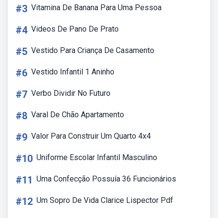
#3
Vitamina De Banana Para Uma Pessoa
#4
Videos De Pano De Prato
#5
Vestido Para Criança De Casamento
#6
Vestido Infantil 1 Aninho
#7
Verbo Dividir No Futuro
#8
Varal De Chão Apartamento
#9
Valor Para Construir Um Quarto 4x4
#10
Uniforme Escolar Infantil Masculino
#11
Uma Confecção Possuía 36 Funcionários
#12
Um Sopro De Vida Clarice Lispector Pdf