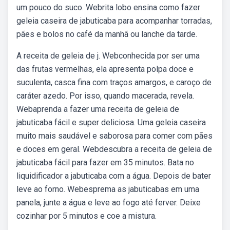
um pouco do suco. Webrita lobo ensina como fazer
geleia caseira de jabuticaba para acompanhar torradas,
pães e bolos no café da manhã ou lanche da tarde.
A receita de geleia de j. Webconhecida por ser uma
das frutas vermelhas, ela apresenta polpa doce e
suculenta, casca fina com traços amargos, e caroço de
caráter azedo. Por isso, quando macerada, revela.
Webaprenda a fazer uma receita de geleia de
jabuticaba fácil e super deliciosa. Uma geleia caseira
muito mais saudável e saborosa para comer com pães
e doces em geral. Webdescubra a receita de geleia de
jabuticaba fácil para fazer em 35 minutos. Bata no
liquidificador a jabuticaba com a água. Depois de bater
leve ao forno. Webesprema as jabuticabas em uma
panela, junte a água e leve ao fogo até ferver. Deixe
cozinhar por 5 minutos e coe a mistura.