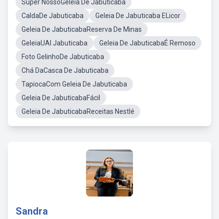
Super NossoGeleia De Jabuticaba
CaldaDe Jabuticaba
Geleia De Jabuticaba ELicor
Geleia De JabuticabaReserva De Minas
GeleiaUAI Jabuticaba
Geleia De JabuticabaÉ Remoso
Foto GelinhoDe Jabuticaba
Chá DaCasca De Jabuticaba
TapiocaCom Geleia De Jabuticaba
Geleia De JabuticabaFácil
Geleia De JabuticabaReceitas Nestlé
Sandra