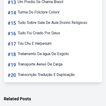
#13
Um Predio Se Chama Brasil
#14
Turma Do Folclore Colorir
#15
Tudo Sobre Sala De Aula Ensino Religioso
#16
Tudo Foi Criado Por Deus
#17
Tsu Chu E Harpasum
#18
Tratamento Da água De Esgoto
#19
Transporte Aereo De Carga
#20
Transcrição Tradução E Duplicação
Related Posts