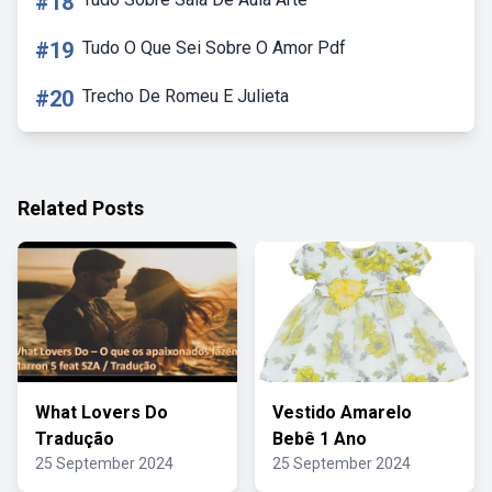
#18
#19
Tudo O Que Sei Sobre O Amor Pdf
#20
Trecho De Romeu E Julieta
Related Posts
What Lovers Do
Vestido Amarelo
Tradução
Bebê 1 Ano
25 September 2024
25 September 2024