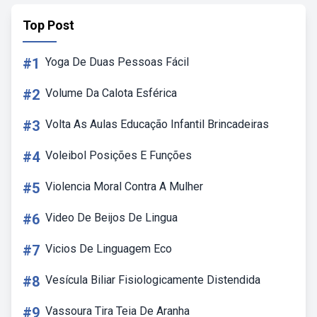
Top Post
#1
Yoga De Duas Pessoas Fácil
#2
Volume Da Calota Esférica
#3
Volta As Aulas Educação Infantil Brincadeiras
#4
Voleibol Posições E Funções
#5
Violencia Moral Contra A Mulher
#6
Video De Beijos De Lingua
#7
Vicios De Linguagem Eco
#8
Vesícula Biliar Fisiologicamente Distendida
#9
Vassoura Tira Teia De Aranha