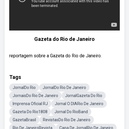
Gazeta do Rio de Janeiro
reportagem sobre a Gazeta do Rio de Janeiro.
Tags
JornalDo Rio
JornalDo Rio De Janeiro
JornaisDo Rio De Janeiro
JornalGazeta Do Rio
Imprensa Oficial RJ
Jornal O DIARio De Janeiro
Gazeta Do Rio1808
Jornal Do RioBand
GazetaBrasil
RevistasDo Rio De Janeiro
Rio De JaneiroRevista
Capa De JornalRio De Janeiro