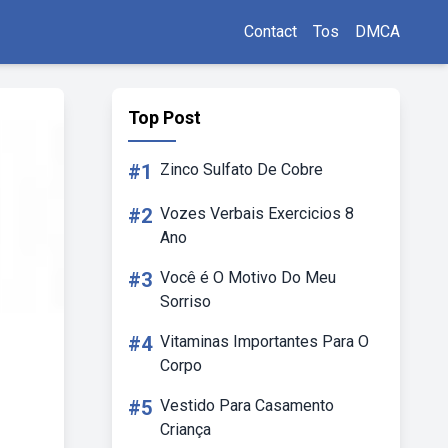
Contact
Tos
DMCA
Top Post
#1
Zinco Sulfato De Cobre
#2
Vozes Verbais Exercicios 8
Ano
#3
Você é O Motivo Do Meu
Sorriso
#4
Vitaminas Importantes Para O
Corpo
#5
Vestido Para Casamento
Criança