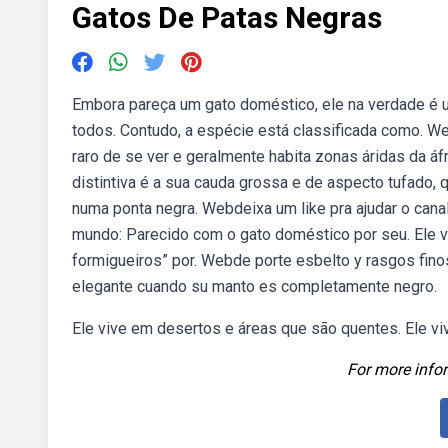
Gatos De Patas Negras
Embora pareça um gato doméstico, ele na verdade é u
todos. Contudo, a espécie está classificada como. 
raro de se ver e geralmente habita zonas áridas da áfr
distintiva é a sua cauda grossa e de aspecto tufado,
numa ponta negra. Webdeixa um like pra ajudar o ca
mundo: Parecido com o gato doméstico por seu. Ele v
formigueiros” por. Webde porte esbelto y rasgos finos
elegante cuando su manto es completamente negro.
Ele vive em desertos e áreas que são quentes. Ele v
For more infor