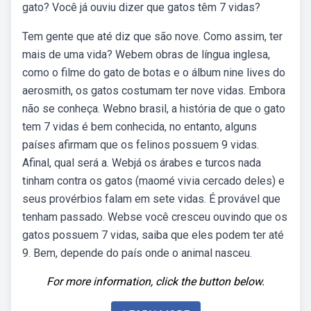
gato? Você já ouviu dizer que gatos têm 7 vidas?
Tem gente que até diz que são nove. Como assim, ter
mais de uma vida? Webem obras de língua inglesa,
como o filme do gato de botas e o álbum nine lives do
aerosmith, os gatos costumam ter nove vidas. Embora
não se conheça. Webno brasil, a história de que o gato
tem 7 vidas é bem conhecida, no entanto, alguns
países afirmam que os felinos possuem 9 vidas.
Afinal, qual será a. Webjá os árabes e turcos nada
tinham contra os gatos (maomé vivia cercado deles) e
seus provérbios falam em sete vidas. É provável que
tenham passado. Webse você cresceu ouvindo que os
gatos possuem 7 vidas, saiba que eles podem ter até
9. Bem, depende do país onde o animal nasceu.
For more information, click the button below.