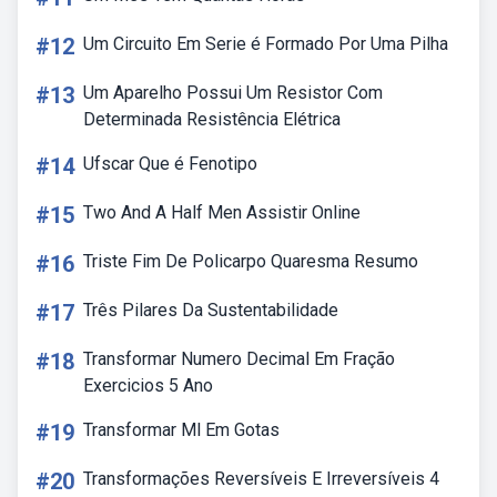
#12
Um Circuito Em Serie é Formado Por Uma Pilha
#13
Um Aparelho Possui Um Resistor Com
Determinada Resistência Elétrica
#14
Ufscar Que é Fenotipo
#15
Two And A Half Men Assistir Online
#16
Triste Fim De Policarpo Quaresma Resumo
#17
Três Pilares Da Sustentabilidade
#18
Transformar Numero Decimal Em Fração
Exercicios 5 Ano
#19
Transformar Ml Em Gotas
#20
Transformações Reversíveis E Irreversíveis 4