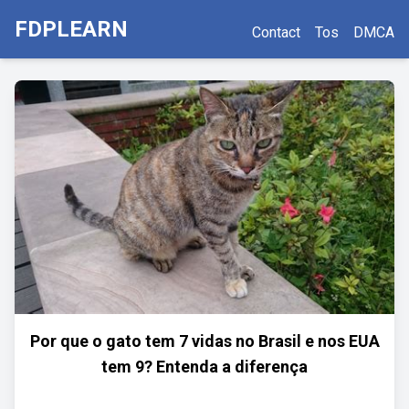
FDPLEARN
Contact
Tos
DMCA
Por que o gato tem 7 vidas no Brasil e nos EUA
tem 9? Entenda a diferença