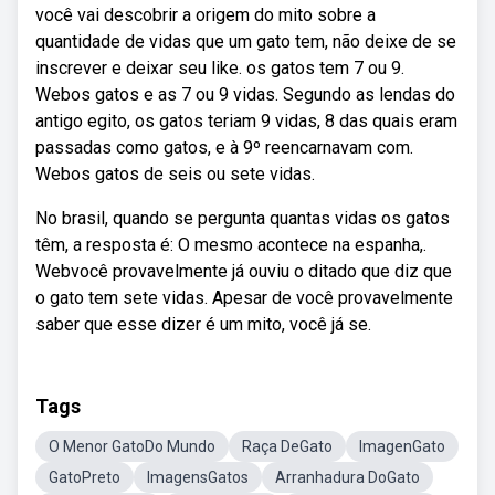
você vai descobrir a origem do mito sobre a
quantidade de vidas que um gato tem, não deixe de se
inscrever e deixar seu like. os gatos tem 7 ou 9.
Webos gatos e as 7 ou 9 vidas. Segundo as lendas do
antigo egito, os gatos teriam 9 vidas, 8 das quais eram
passadas como gatos, e à 9º reencarnavam com.
Webos gatos de seis ou sete vidas.
No brasil, quando se pergunta quantas vidas os gatos
têm, a resposta é: O mesmo acontece na espanha,.
Webvocê provavelmente já ouviu o ditado que diz que
o gato tem sete vidas. Apesar de você provavelmente
saber que esse dizer é um mito, você já se.
Tags
O Menor GatoDo Mundo
Raça DeGato
ImagenGato
GatoPreto
ImagensGatos
Arranhadura DoGato