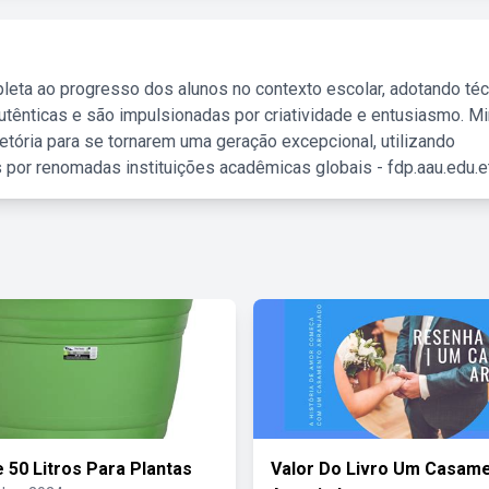
leta ao progresso dos alunos no contexto escolar, adotando té
tênticas e são impulsionadas por criatividade e entusiasmo. M
etória para se tornarem uma geração excepcional, utilizando
 por renomadas instituições acadêmicas globais - fdp.aau.edu.et
 50 Litros Para Plantas
Valor Do Livro Um Casam