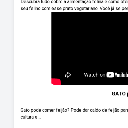
Descubra tudo sobre a alimentação felina e como ofe
seu felino com esse prato vegetariano. Você já se pe
GATO 
Gato pode comer feijão? Pode dar caldo de feijão para
cultura e ...