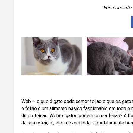
For more infor
Web — o que é gato pode comer feijao o que os gato
o feijão é um alimento básico fashionable em todo o 
de proteínas. Webos gatos podem comer feijão? A boa
da sua refeição, eles devem estar absolutamente be