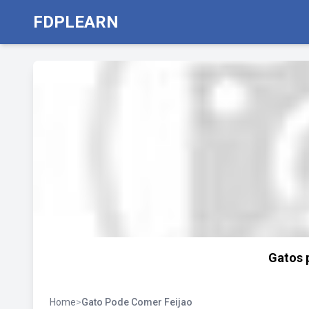
FDPLEARN
Gatos 
Home
>
Gato Pode Comer Feijao