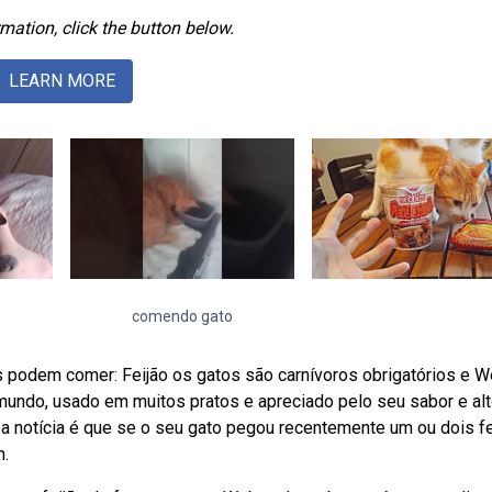
mation, click the button below.
LEARN MORE
comendo gato
s podem comer: Feijão os gatos são carnívoros obrigatórios e 
mundo, usado em muitos pratos e apreciado pelo seu sabor e alt
 notícia é que se o seu gato pegou recentemente um ou dois f
m.