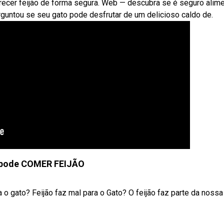
recer feijão de forma segura. Web — descubra se é seguro alime
rguntou se seu gato pode desfrutar de um delicioso caldo de.
pode COMER FEIJÃO
 o gato? Feijão faz mal para o Gato? O feijão faz parte da nossa